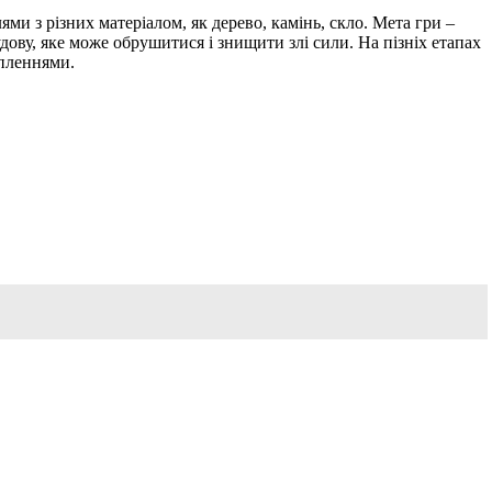
ми з різних матеріалом, як дерево, камінь, скло. Мета гри –
ову, яке може обрушитися і знищити злі сили. На пізніх етапах
іпленнями.