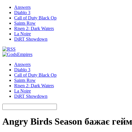
Answers
Diablo 3
Call of Duty Black Op
Saints Row
Risen 2: Dark Waters
La Noire
DiRT Showdown
Answers
Diablo 3
Call of Duty Black Op
Saints Row
Risen 2: Dark Waters
La Noire
DiRT Showdown
Angry Birds Season бажає гей