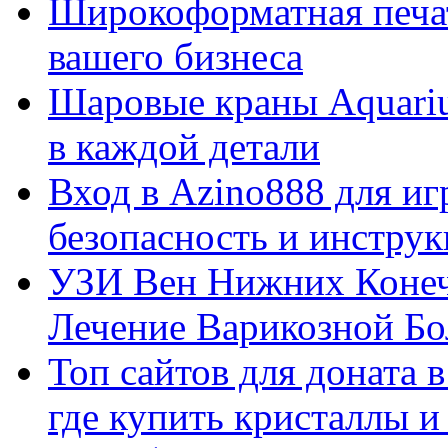
Широкоформатная печат
вашего бизнеса
Шаровые краны Aquariu
в каждой детали
Вход в Azino888 для иг
безопасность и инстру
УЗИ Вен Нижних Конеч
Лечение Варикозной Бо
Топ сайтов для доната 
где купить кристаллы 