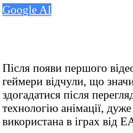
Google AI
Після появи першого віде
геймери відчули, що знач
здогадатися після перегля
технологію анімації, дуже
використана в іграх від EA