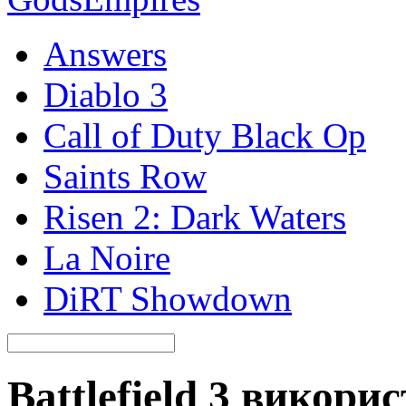
Answers
Diablo 3
Call of Duty Black Op
Saints Row
Risen 2: Dark Waters
La Noire
DiRT Showdown
Battlefield 3 викори