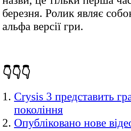
березня. Ролик являє соб
альфа версії гри.
👇👇👇
Crysis 3 представить г
покоління
Опубліковано нове відео