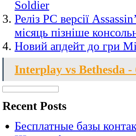
Soldier
Реліз РС версії Assassin
місяць пізніше консоль
Новий апдейт до гри Min
Interplay vs Bethesda -
Recent Posts
Бесплатные базы контакто