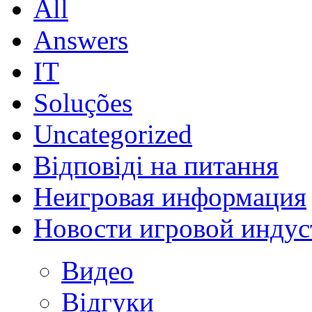
All
Answers
IT
Soluções
Uncategorized
Відповіді на питання
Неигровая информация
Новости игровой индус
Видео
Відгуки