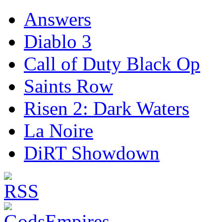
Answers
Diablo 3
Call of Duty Black Op
Saints Row
Risen 2: Dark Waters
La Noire
DiRT Showdown