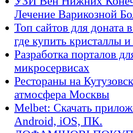
УЗИ Вен Нижних Конеч
Лечение Варикозной Бо
Топ сайтов для доната 
где купить кристаллы 
Разработка порталов дл
микросервисах
Рестораны на Кутузовск
атмосфера Москвы
Melbet: Скачать прилож
Android, iOS, ПК.