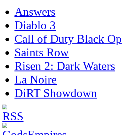
Answers
Diablo 3
Call of Duty Black Op
Saints Row
Risen 2: Dark Waters
La Noire
DiRT Showdown