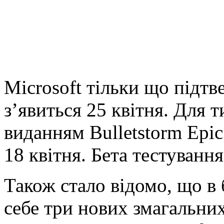
Microsoft тільки що підтв
з’явиться 25 квітня. Для 
виданням Bulletstorm Epic
18 квітня. Бета тестуванн
Також стало відомо, що в 
себе три нових змагальни