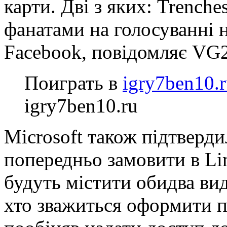
карти. Дві з яких: Trenche
фанатами на голосуванні н
Facebook, повідомляє VG2
Поиграть в
igry7ben10.
igry7ben10.ru
Microsoft також підтверд
попередньо замовити в Li
будуть містити обидва ви
хто зважиться оформити п