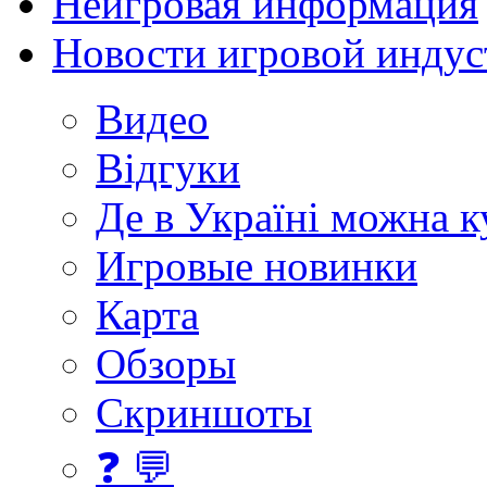
Неигровая информация
Новости игровой индус
Видео
Відгуки
Де в Україні можна 
Игровые новинки
Карта
Обзоры
Скриншоты
❓ 💬