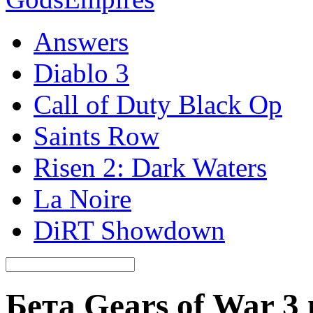
Answers
Diablo 3
Call of Duty Black Op
Saints Row
Risen 2: Dark Waters
La Noire
DiRT Showdown
Бета Gears of War 3 