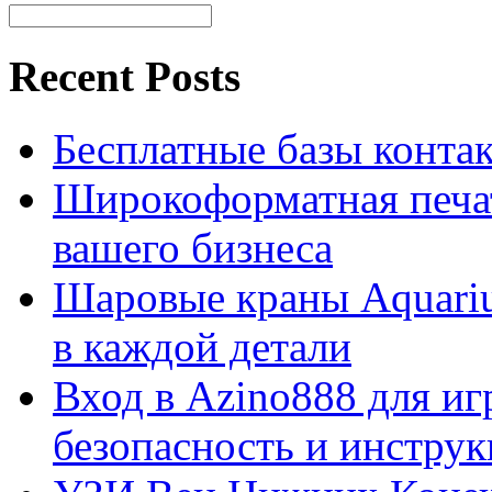
Recent Posts
Бесплатные базы контакто
Широкоформатная печат
вашего бизнеса
Шаровые краны Aquariu
в каждой детали
Вход в Azino888 для иг
безопасность и инстру