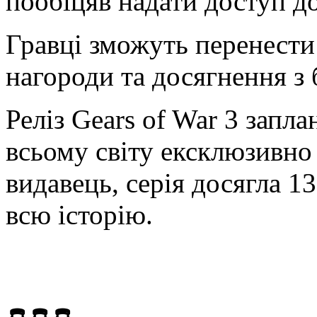
пообіцяв надати доступ до 
Гравці зможуть перенести
нагороди та досягнення з 
Реліз Gears of War 3 запл
всьому світу ексклюзивно
видавець, серія досягла 1
всю історію.