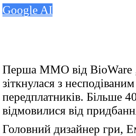
Google AI
Перша ММО від BioWare , S
зіткнулася з несподіваним
передплатників. Більше 40
відмовилися від придбанн
Головний дизайнер гри, 