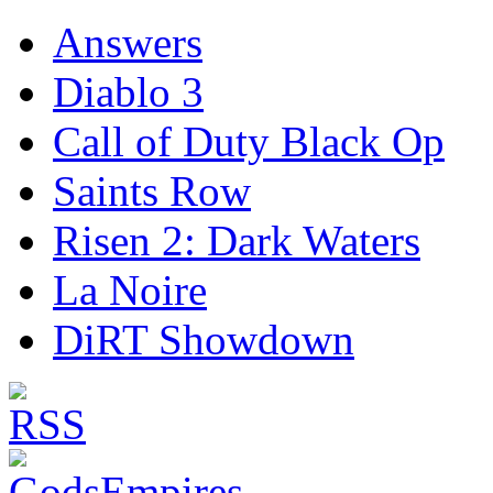
Answers
Diablo 3
Call of Duty Black Op
Saints Row
Risen 2: Dark Waters
La Noire
DiRT Showdown