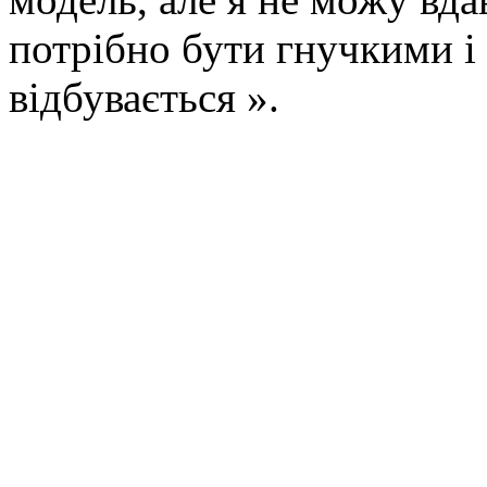
потрібно бути гнучкими і 
відбувається ».