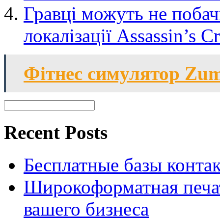
Гравці можуть не побач
локалізації Assassin’s Cr
Фітнес симулятор Zumb
Recent Posts
Бесплатные базы контакто
Широкоформатная печат
вашего бизнеса