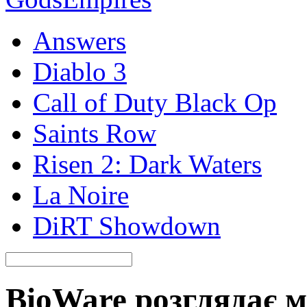
Answers
Diablo 3
Call of Duty Black Op
Saints Row
Risen 2: Dark Waters
La Noire
DiRT Showdown
BioWare розглядає м