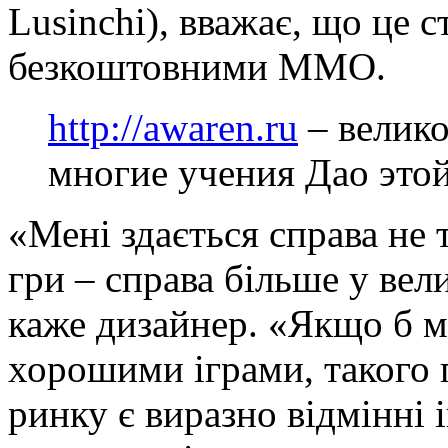
Lusinchi), вважає, що це 
безкоштовними ММО.
http://awaren.ru
– велико
многие учения Дао это
«Мені здається справа не 
гри – справа більше у вели
каже дизайнер. «Якщо б м
хорошими іграми, такого п
ринку є виразно відмінні і