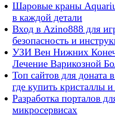
Шаровые краны Aquariu
в каждой детали
Вход в Azino888 для иг
безопасность и инстру
УЗИ Вен Нижних Конеч
Лечение Варикозной Бо
Топ сайтов для доната 
где купить кристаллы 
Разработка порталов дл
микросервисах