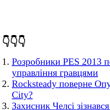
👇👇👇
Розробники PES 2013 п
управління гравцями
Rocksteady поверне Опу
City?
Захисник Челсі зізнався