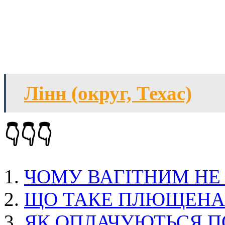
Лінн (округ, Техас)
👇👇👇
ЧОМУ ВАГІТНИМ НЕ
ЩО ТАКЕ ПЛЮЩЕНА
ЯК ОПЛАЧУЮТЬСЯ П