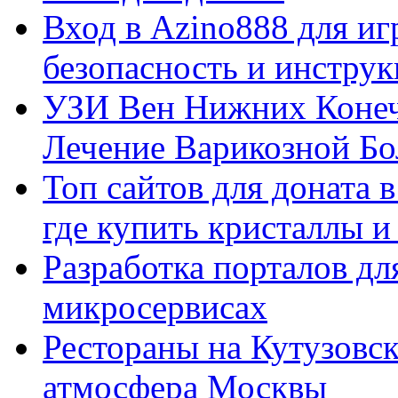
Вход в Azino888 для иг
безопасность и инстру
УЗИ Вен Нижних Конеч
Лечение Варикозной Бо
Топ сайтов для доната 
где купить кристаллы 
Разработка порталов дл
микросервисах
Рестораны на Кутузовск
атмосфера Москвы