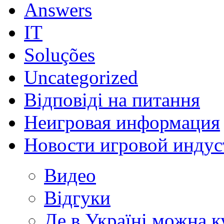
Answers
IT
Soluções
Uncategorized
Відповіді на питання
Неигровая информация
Новости игровой индус
Видео
Відгуки
Де в Україні можна 