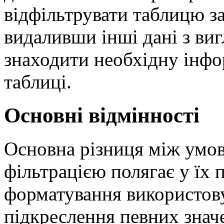
відфільтрувати таблицю з
видаливши інші дані з ви
знаходити необхідну інфо
таблиці.
Основні відмінності
Основна різниця між умо
фільтрацією полягає у їх 
форматування використову
підкреслення певних значе