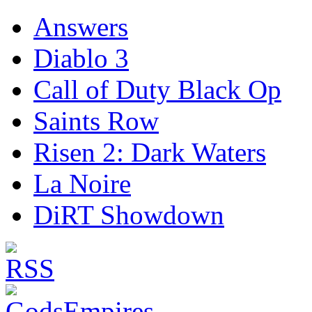
Answers
Diablo 3
Call of Duty Black Op
Saints Row
Risen 2: Dark Waters
La Noire
DiRT Showdown