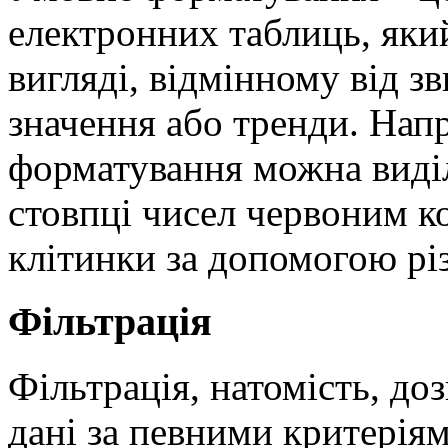
електронних таблиць, яки
вигляді, відмінному від з
значення або тренди. Нап
форматування можна виділ
стовпці чисел червоним к
клітинки за допомогою рі
Фільтрація
Фільтрація, натомість, до
дані за певними критерія