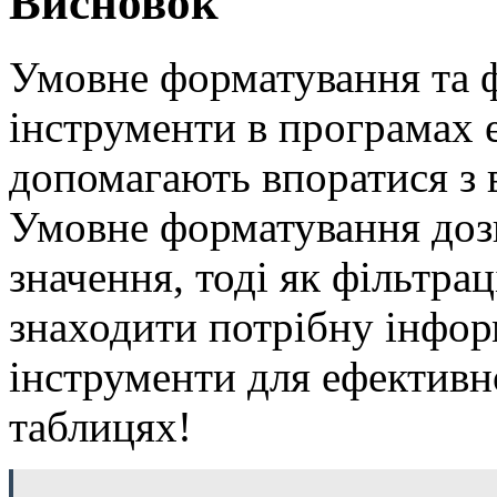
Висновок
Умовне форматування та фі
інструменти в програмах 
допомагають впоратися з 
Умовне форматування дозв
значення, тоді як фільтра
знаходити потрібну інфор
інструменти для ефективно
таблицях!