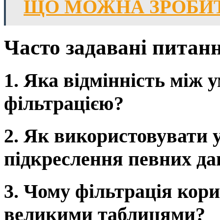
ЩО МОЖНА ЗРОБИТ
Часто задавані питан
1. Яка відмінність між
фільтрацією?
2. Як використовувати 
підкреслення певних да
3. Чому фільтрація кори
великими таблицями?