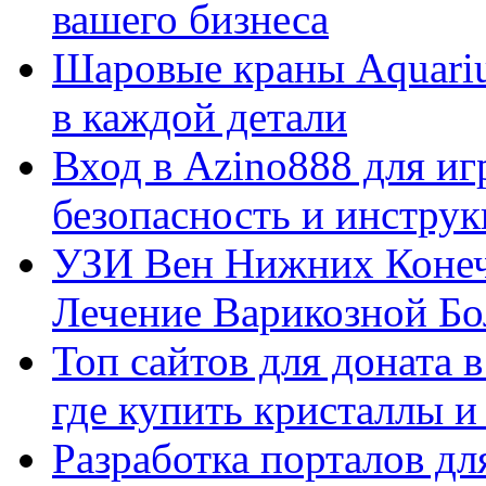
вашего бизнеса
Шаровые краны Aquariu
в каждой детали
Вход в Azino888 для иг
безопасность и инстру
УЗИ Вен Нижних Конеч
Лечение Варикозной Бо
Топ сайтов для доната 
где купить кристаллы 
Разработка порталов дл