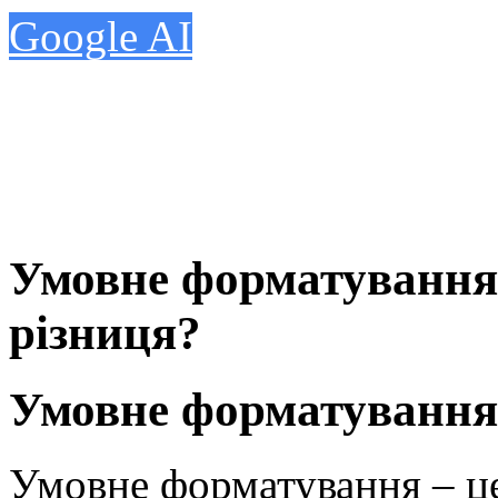
Google AI
Умовне форматування 
різниця?
Умовне форматування
Умовне форматування – це