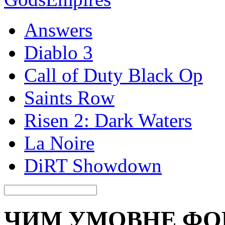
Answers
Diablo 3
Call of Duty Black Op
Saints Row
Risen 2: Dark Waters
La Noire
DiRT Showdown
ЧИМ УМОВНЕ ФО