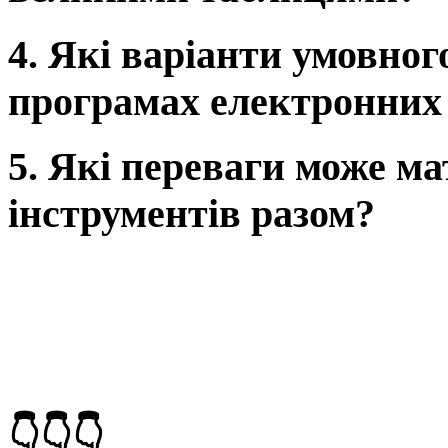
4. Які варіанти умовно
програмах електронних
5. Які переваги може м
інструментів разом?
👇👇👇