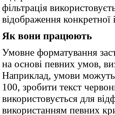
фільтрація використовуєт
відображення конкретної 
Як вони працюють
Умовне форматування заст
на основі певних умов, в
Наприклад, умови можуть
100, зробити текст червон
використовується для від
використанням певних кри