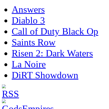
Answers
Diablo 3
Call of Duty Black Op
Saints Row
Risen 2: Dark Waters
La Noire
DiRT Showdown