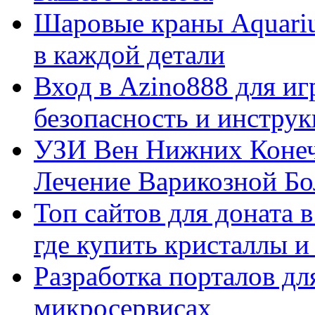
Шаровые краны Aquariu
в каждой детали
Вход в Azino888 для иг
безопасность и инстру
УЗИ Вен Нижних Конеч
Лечение Варикозной Бо
Топ сайтов для доната 
где купить кристаллы 
Разработка порталов дл
микросервисах