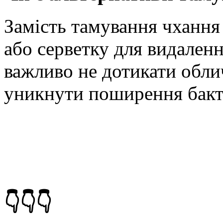
Замість тамування чхання
або серветку для видален
важливо не дотикати обли
уникнути поширення бакт
👇👇👇