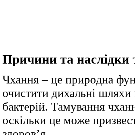
Причини та наслідки
Чхання – це природна фун
очистити дихальні шляхи 
бактерій. Тамування чхан
оскільки це може призвест
здоров’я.