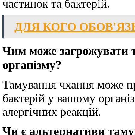
частинок та бактерій.
ДЛЯ КОГО ОБОВ'Я
Чим може загрожувати 
організму?
Тамування чхання може п
бактерій у вашому організ
алергічних реакцій.
Чи є альтернативи там