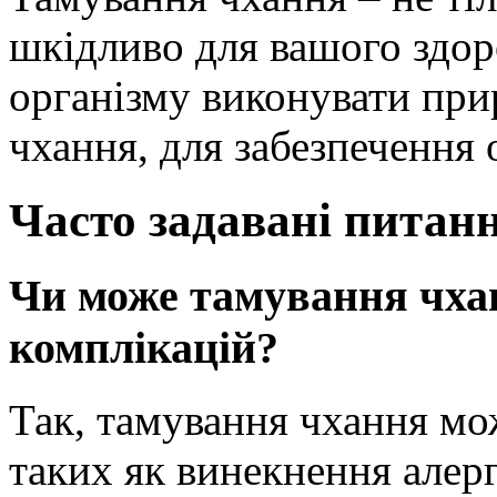
шкідливо для вашого здор
організму виконувати при
чхання, для забезпечення 
Часто задавані питан
Чи може тамування чха
комплікацій?
Так, тамування чхання мо
таких як винекнення алерг