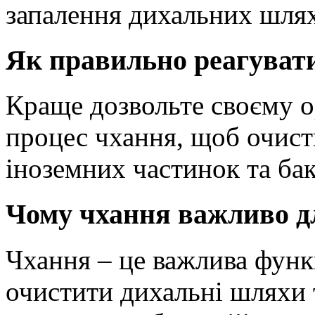
запалення дихальних шлях
Як правильно реагувати
Краще дозвольте своєму 
процес чхання, щоб очист
іноземних частинок та бак
Чому чхання важливо дл
Чхання – це важлива функц
очистити дихальні шляхи 