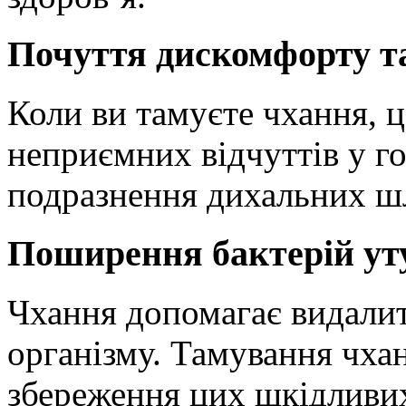
Почуття дискомфорту т
Коли ви тамуєте чхання, 
неприємних відчуттів у гор
подразнення дихальних ш
Поширення бактерій у
Чхання допомагає видалити
організму. Тамування чха
збереження цих шкідливих