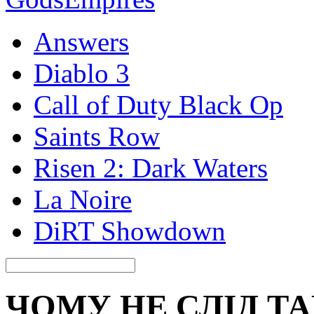
Answers
Diablo 3
Call of Duty Black Op
Saints Row
Risen 2: Dark Waters
La Noire
DiRT Showdown
ЧОМУ НЕ СЛІД Т