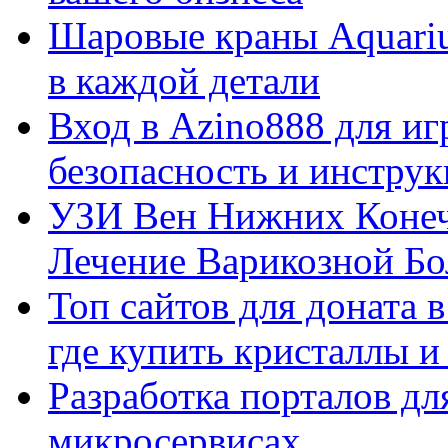
Шаровые краны Aquariu
в каждой детали
Вход в Azino888 для иг
безопасность и инстру
УЗИ Вен Нижних Конеч
Лечение Варикозной Бо
Топ сайтов для доната 
где купить кристаллы 
Разработка порталов дл
микросервисах