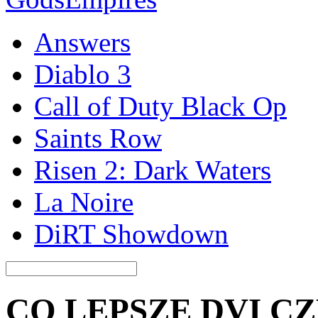
Answers
Diablo 3
Call of Duty Black Op
Saints Row
Risen 2: Dark Waters
La Noire
DiRT Showdown
CO LEPSZE DVI C