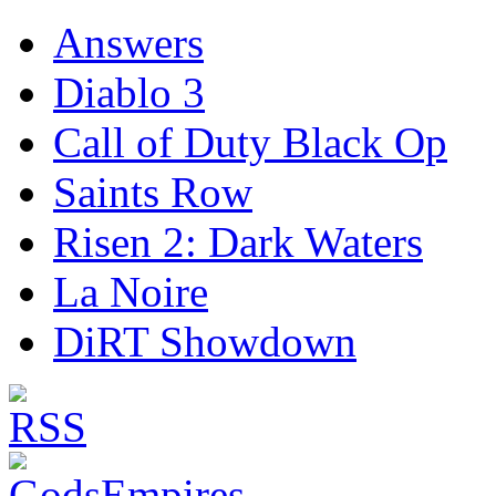
Answers
Diablo 3
Call of Duty Black Op
Saints Row
Risen 2: Dark Waters
La Noire
DiRT Showdown