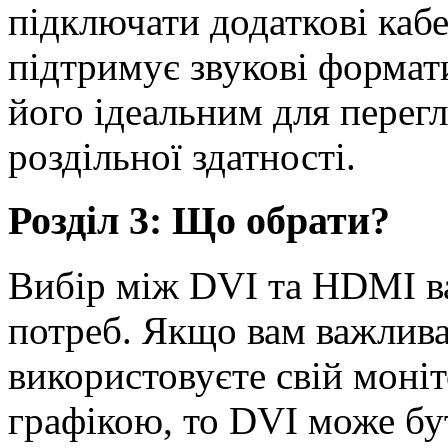
підключати додаткові каб
підтримує звукові формати
його ідеальним для перегл
роздільної здатності.
Розділ 3: Що обрати?
Вибір між DVI та HDMI в
потреб. Якщо вам важлива 
використовуєте свій моніт
графікою, то DVI може бу