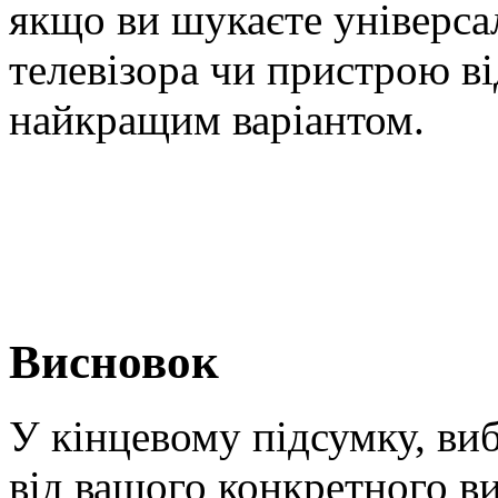
якщо ви шукаєте універса
телевізора чи пристрою в
найкращим варіантом.
Висновок
У кінцевому підсумку, ви
від вашого конкретного в