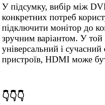
У підсумку, вибір між DV
конкретних потреб корист
підключити монітор до к
зручним варіантом. У той
універсальний і сучасний
пристроїв, HDMI може бу
👇👇👇