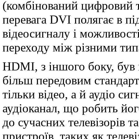
(комбінований цифровий т
перевага DVI полягає в пі
відеосигналу і можливост
переходу між різними тип
HDMI, з іншого боку, був 
більш передовим стандарт
тільки відео, а й аудіо с
аудіоканал, що робить йо
до сучасних телевізорів т
пристроїв, таких як телеві