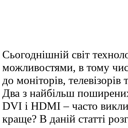
Сьогоднішній світ технол
можливостями, в тому чис
до моніторів, телевізорів 
Два з найбільш поширених
DVI і HDMI – часто викли
краще? В даній статті роз