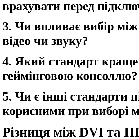
врахувати перед підкл
3. Чи впливає вибір мі
відео чи звуку?
4. Який стандарт краще
геймінговою консоллю?
5. Чи є інші стандарти 
корисними при виборі 
Різниця між DVI та 