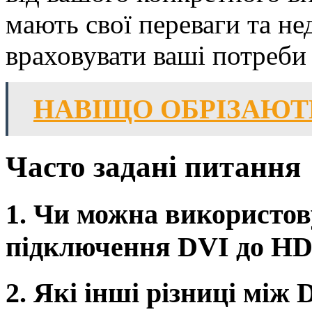
мають свої переваги та не
враховувати ваші потреби 
НАВІЩО ОБРІЗАЮТ
Часто задані питання
1. Чи можна використов
підключення DVI до HD
2. Які інші різниці між