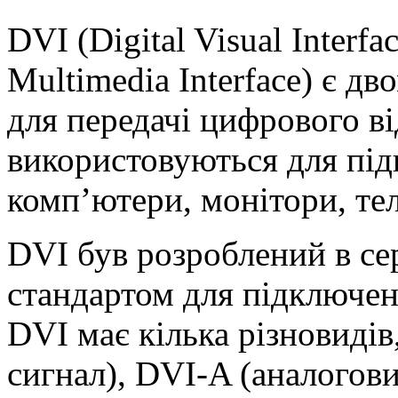
DVI (Digital Visual Interf
Multimedia Interface) є 
для передачі цифрового в
використовуються для під
комп’ютери, монітори, те
DVI був розроблений в сер
стандартом для підключен
DVI має кілька різновид
сигнал), DVI-A (аналогови