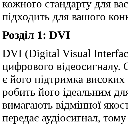
кожного стандарту для ва
підходить для вашого кон
Розділ 1: DVI
DVI (Digital Visual Interfa
цифрового відеосигналу. 
є його підтримка високих
робить його ідеальним для
вимагають відмінної якос
передає аудіосигнал, тому