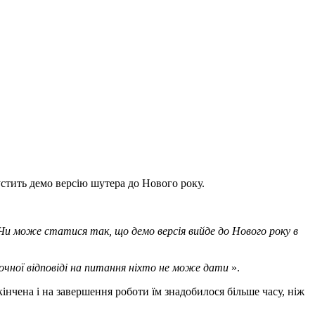
пустить демо версію шутера до Нового року.
Чи може статися так, що демо версія вийде до Нового року в
точної відповіді на питання ніхто не може дати
».
інчена і на завершення роботи їм знадобилося більше часу, ніж