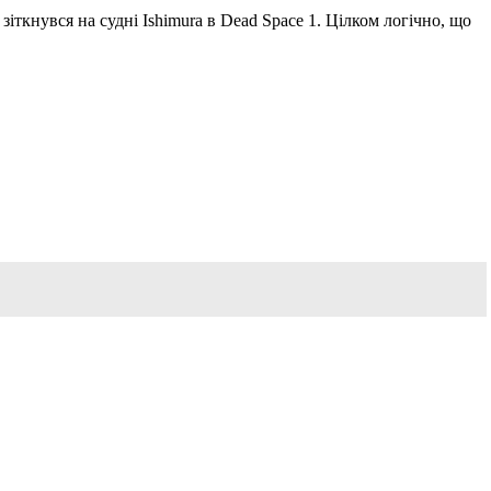
зіткнувся на судні Ishimura в Dead Space 1. Цілком логічно, що