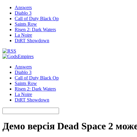
Answers
Diablo 3
Call of Duty Black Op
Saints Row
Risen 2: Dark Waters
La Noire
DiRT Showdown
Answers
Diablo 3
Call of Duty Black Op
Saints Row
Risen 2: Dark Waters
La Noire
DiRT Showdown
Демо версія Dead Space 2 мож