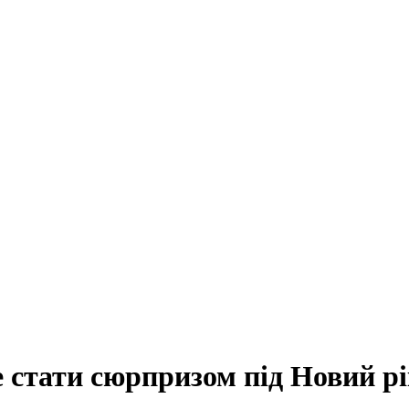
е стати сюрпризом під Новий р