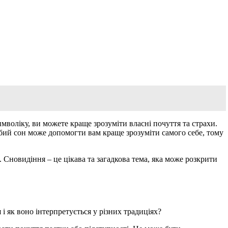
имволіку, ви можете краще зрозуміти власні почуття та страхи.
юбий сон може допомогти вам краще зрозуміти самого себе, тому
. Сновидіння – це цікава та загадкова тема, яка може розкрити
і як воно інтерпретується у різних традиціях?