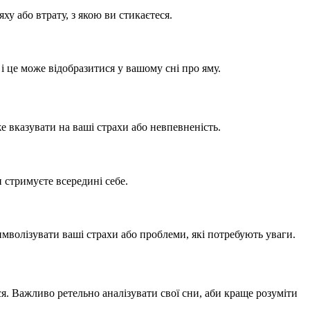
у або втрату, з якою ви стикаєтеся.
 це може відобразитися у вашому сні про яму.
е вказувати на ваші страхи або невпевненість.
 стримуєте всередині себе.
мволізувати ваші страхи або проблеми, які потребують уваги.
я. Важливо ретельно аналізувати свої сни, аби краще розуміти