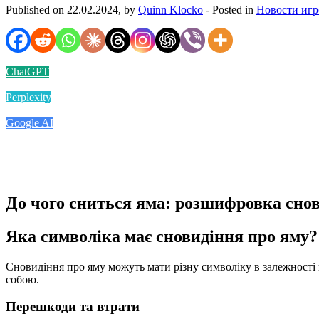
Published on 22.02.2024, by
Quinn Klocko
- Posted in
Новости игр
ChatGPT
Perplexity
Google AI
До чого сниться яма: розшифровка сно
Яка символіка має сновидіння про яму?
Сновидіння про яму можуть мати різну символіку в залежності в
собою.
Перешкоди та втрати