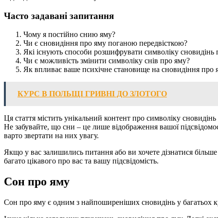
Часто задавані запитання
Чому я постійно снию яму?
Чи є сновидіння про яму поганою передвісткою?
Які існують способи розшифрувати символіку сновидінь 
Чи є можливість змінити символіку снів про яму?
Як впливає ваше психічне становище на сновидіння про 
КУРС В ПОЛЬЩІ ГРИВНІ ДО ЗЛОТОГО
Ця стаття містить унікальний контент про символіку сновидінь 
Не забувайте, що сни – це лише відображення вашої підсвідомо
варто звертати на них увагу.
Якщо у вас залишились питання або ви хочете дізнатися більше п
багато цікавого про вас та вашу підсвідомість.
Сон про яму
Сон про яму є одним з найпоширеніших сновидінь у багатьох кул