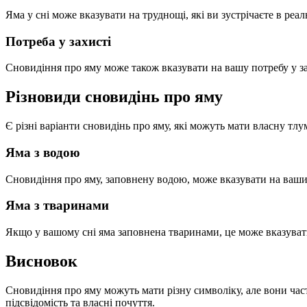
Яма у сні може вказувати на труднощі, які ви зустрічаєте в ре
Потреба у захисті
Сновидіння про яму може також вказувати на вашу потребу у за
Різновиди сновидінь про яму
Є різні варіанти сновидінь про яму, які можуть мати власну тл
Яма з водою
Сновидіння про яму, заповнену водою, може вказувати на ваши 
Яма з тваринами
Якщо у вашому сні яма заповнена тваринами, це може вказувати
Висновок
Сновидіння про яму можуть мати різну символіку, але вони час
підсвідомість та власні почуття.