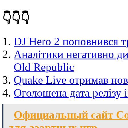
👇👇👇
DJ Hero 2 поповнився т
Аналітики негативно див
Old Republic
Quake Live отримав но
Оголошена дата релізу
Официальный сайт Со
для азартных игр