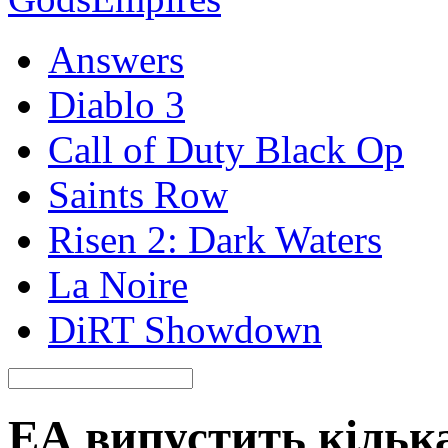
Answers
Diablo 3
Call of Duty Black Op
Saints Row
Risen 2: Dark Waters
La Noire
DiRT Showdown
ЕА випустить кільк