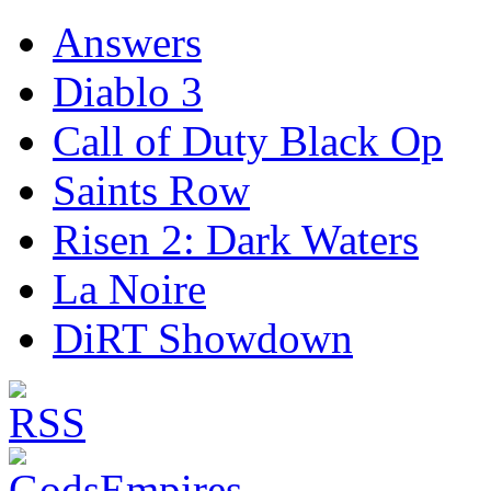
Answers
Diablo 3
Call of Duty Black Op
Saints Row
Risen 2: Dark Waters
La Noire
DiRT Showdown