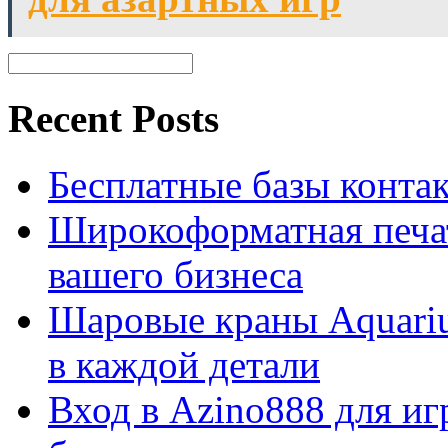
Recent Posts
Бесплатные базы контакто
Широкоформатная печат
вашего бизнеса
Шаровые краны Aquariu
в каждой детали
Вход в Azino888 для иг