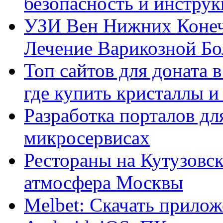
безопасность и инстру
УЗИ Вен Нижних Конеч
Лечение Варикозной Бо
Топ сайтов для доната 
где купить кристаллы 
Разработка порталов дл
микросервисах
Рестораны на Кутузовск
атмосфера Москвы
Melbet: Скачать прилож