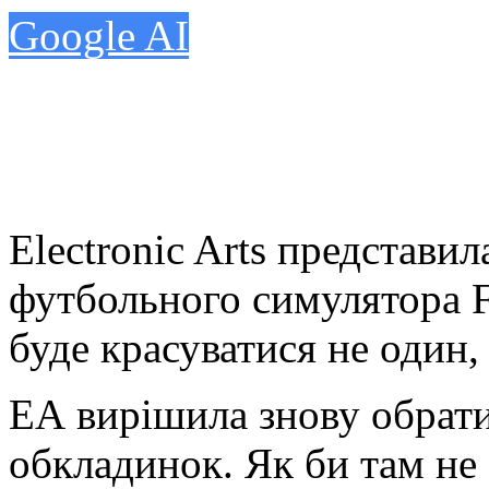
Google AI
Electronic Arts представил
футбольного симулятора F
буде красуватися не один, 
ЕА вирішила знову обрати 
обкладинок. Як би там не б