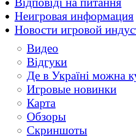
Відповіді на питання
Неигровая информация
Новости игровой индус
Видео
Відгуки
Де в Україні можна 
Игровые новинки
Карта
Обзоры
Скриншоты