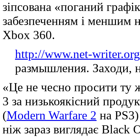
зіпсована «поганий графі
забезпеченням і меншим 
Xbox 360.
http://www.net-writer.org
размышления. Заходи, н
«Це не чесно просити ту ж
3 за низькоякісний продукт
(
Modern Warfare 2
на PS3)
ніж зараз виглядає Black O