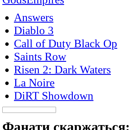
Answers
Diablo 3
Call of Duty Black Op
Saints Row
Risen 2: Dark Waters
La Noire
DiRT Showdown
Фанати скаржаться: