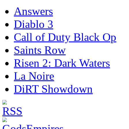
Answers
Diablo 3
Call of Duty Black Op
Saints Row
Risen 2: Dark Waters
La Noire
DiRT Showdown