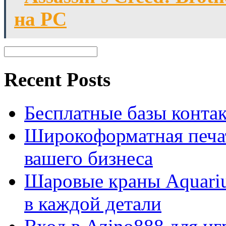
на РС
Recent Posts
Бесплатные базы контакто
Широкоформатная печат
вашего бизнеса
Шаровые краны Aquariu
в каждой детали