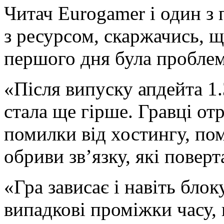
Читач Eurogamer і один з п
з ресурсом, скаржачись, що
першого дня була пробле
«Після випуску апдейта 1.
стала ще гірше. Гравці о
помилки від хостингу, пом
обриви зв’язку, які поверт
«Гра зависає і навіть бло
випадкові проміжки часу,