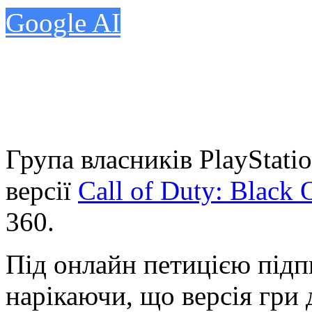
Google AI
Група власників PlayStatio
версії
Call of Duty: Black 
360.
Під онлайн петицією підп
нарікаючи, що версія гри д