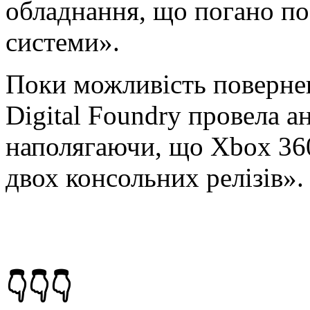
обладнання, що погано поз
системи».
Поки можливість поверне
Digital Foundry провела ан
наполягаючи, що Xbox 360
двох консольних релізів».
👇👇👇