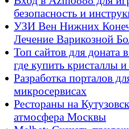
Вход в Azino888 для иг
безопасность и инстру
УЗИ Вен Нижних Конеч
Лечение Варикозной Бо
Топ сайтов для доната 
где купить кристаллы 
Разработка порталов дл
микросервисах
Рестораны на Кутузовск
атмосфера Москвы