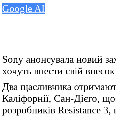
Google AI
Sony анонсувала новий зах
хочуть внести свій внесок 
Два щасливчика отримают
Каліфорнії, Сан-Дієго, що
розробників Resistance 3, 