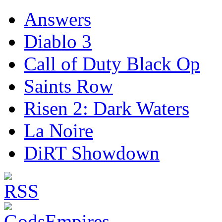
Answers
Diablo 3
Call of Duty Black Op
Saints Row
Risen 2: Dark Waters
La Noire
DiRT Showdown