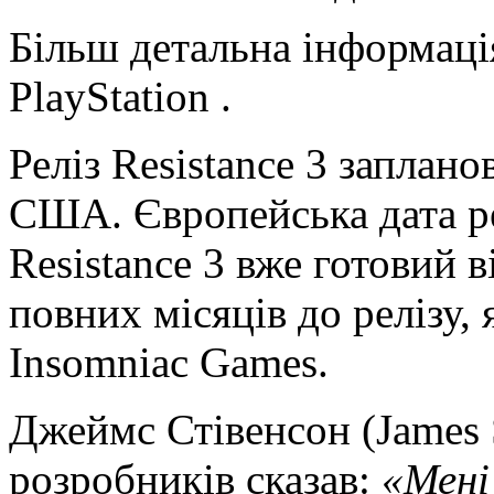
Більш детальна інформація
PlayStation .
Реліз Resistance 3 заплано
США. Європейська дата р
Resistance 3 вже готовий в
повних місяців до релізу,
Insomniac Games.
Джеймс Стівенсон (James 
розробників сказав:
«Мені