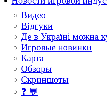
Новости игровой индус
Видео
Відгуки
Де в Україні можна 
Игровые новинки
Карта
Обзоры
Скриншоты
❓ 💬