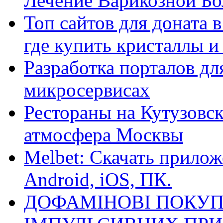
Лечение Варикозной Бо
Топ сайтов для доната 
где купить кристаллы 
Разработка порталов дл
микросервисах
Рестораны на Кутузовск
атмосфера Москвы
Melbet: Скачать прилож
Android, iOS, ПК.
ДОФАМІНОВІ ПОКУП