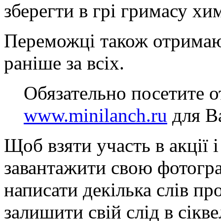
зберегти в грі гримасу хи
Переможці також отримаю
раніше за всіх.
Обязательно посетите 
www.minilanch.ru
для Ва
Щоб взяти участь в акції 
завантажити свою фотограф
написати декілька слів про
залишити свій слід в сіквел