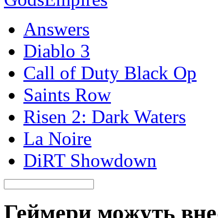
Answers
Diablo 3
Call of Duty Black Op
Saints Row
Risen 2: Dark Waters
La Noire
DiRT Showdown
Геймери можуть внес