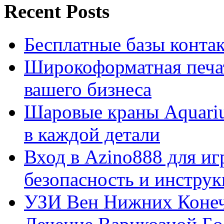
Recent Posts
Бесплатные базы контакто
Широкоформатная печат
вашего бизнеса
Шаровые краны Aquariu
в каждой детали
Вход в Azino888 для иг
безопасность и инстру
УЗИ Вен Нижних Конеч