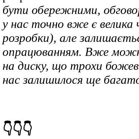
бути обережними, обгово
у нас точно вже є велика
розробки), але залишаєть
опрацюванням.
Вже можна
на диску, що трохи божеві
нас залишилося ще багат
👇👇👇