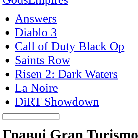
Answers
Diablo 3
Call of Duty Black Op
Saints Row
Risen 2: Dark Waters
La Noire
DiRT Showdown
Гравці Gran Turismo