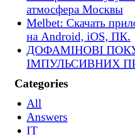
атмосфера Москвы
Melbet: Скачать прил
на Android, iOS, ПК.
ДОФАМІНОВІ ПОКУ
ІМПУЛЬСИВНИХ П
Categories
All
Answers
IT