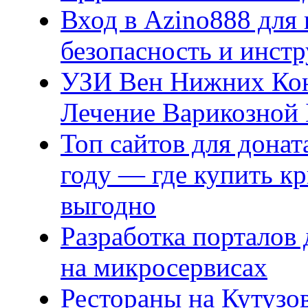
Вход в Azino888 для 
безопасность и инст
УЗИ Вен Нижних Кон
Лечение Варикозной 
Топ сайтов для донат
году — где купить к
выгодно
Разработка порталов
на микросервисах
Рестораны на Кутузов