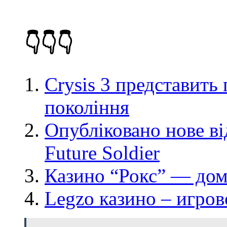
👇👇👇
Crysis 3 представить
покоління
Опубліковано нове ві
Future Soldier
Казино “Рокс” — дом
Legzo казино – игро