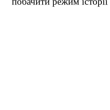
побачити режим історії 