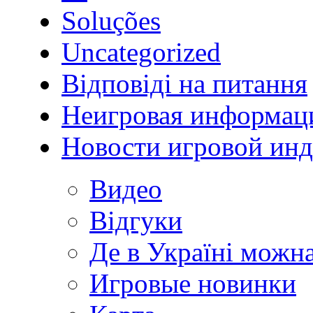
Soluções
Uncategorized
Відповіді на питання
Неигровая информац
Новости игровой ин
Видео
Відгуки
Де в Україні мож
Игровые новинки