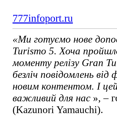
777infoport.ru
«Ми готуємо нове допо
Turismo 5.
Хоча пройшл
моменту релізу Gran T
безліч повідомлень від 
новим контентом.
І це
важливий для нас
», – 
(Kazunori Yamauchi).