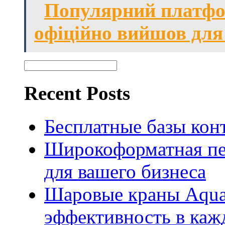
Популярний платфо
офіційно вийшов для
Recent Posts
Бесплатные базы конта
Широкоформатная пе
для вашего бизнеса
Шаровые краны Aquar
эффективность в каж