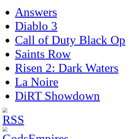
Answers
Diablo 3
Call of Duty Black Op
Saints Row
Risen 2: Dark Waters
La Noire
DiRT Showdown