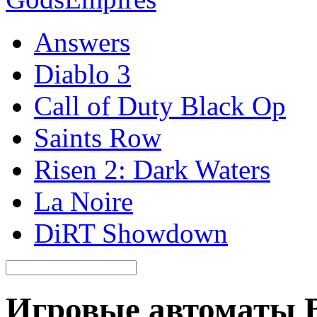
Answers
Diablo 3
Call of Duty Black Op
Saints Row
Risen 2: Dark Waters
La Noire
DiRT Showdown
Игровые автоматы 