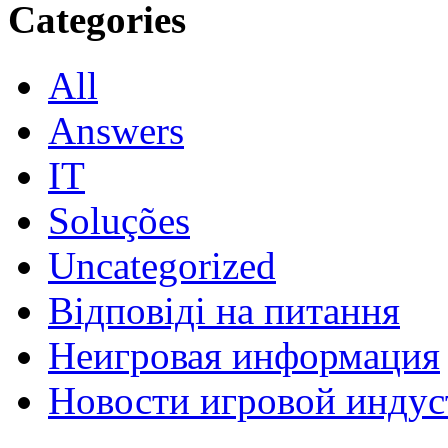
Categories
All
Answers
IT
Soluções
Uncategorized
Відповіді на питання
Неигровая информация
Новости игровой индус