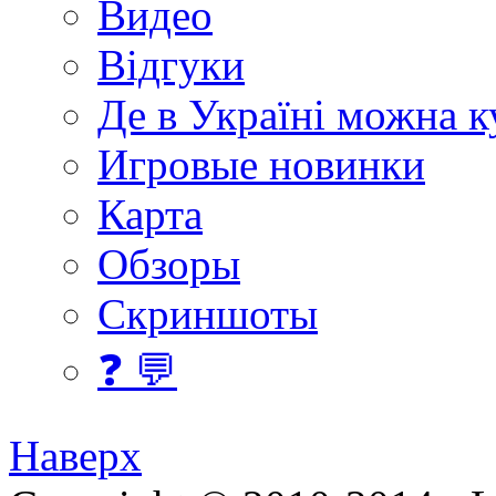
Видео
Відгуки
Де в Україні можна 
Игровые новинки
Карта
Обзоры
Скриншоты
❓ 💬
Наверх