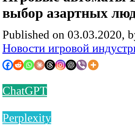
выбор азартных лю
Published on 03.03.2020, 
Новости игровой индустр
ChatGPT
Perplexity