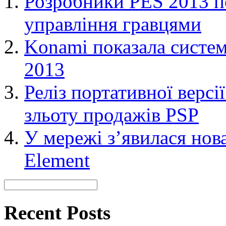
Розробники PES 2013 п
управління гравцями
Konami показала систем
2013
Реліз портативної версі
зльоту продажів PSP
У мережі з’явилася нов
Element
Recent Posts