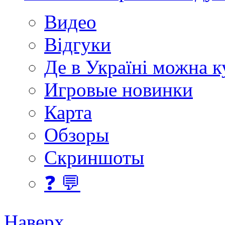
Видео
Відгуки
Де в Україні можна 
Игровые новинки
Карта
Обзоры
Скриншоты
❓ 💬
Наверх