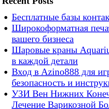
Recent Posts
Бесплатные базы контакто
Широкоформатная печат
вашего бизнеса
Шаровые краны Aquariu
в каждой детали
Вход в Azino888 для иг
безопасность и инстру
УЗИ Вен Нижних Конеч
Лечение Варикозной Бо