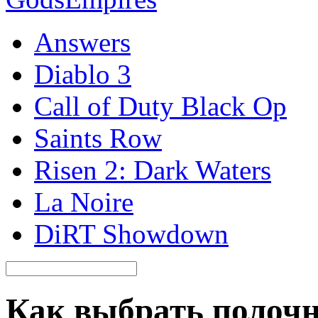
Answers
Diablo 3
Call of Duty Black Op
Saints Row
Risen 2: Dark Waters
La Noire
DiRT Showdown
Как выбрать полоч