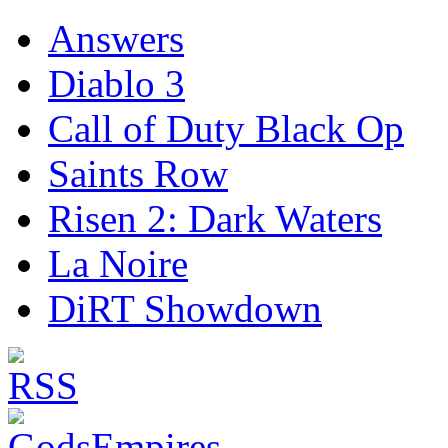
Answers
Diablo 3
Call of Duty Black Op
Saints Row
Risen 2: Dark Waters
La Noire
DiRT Showdown