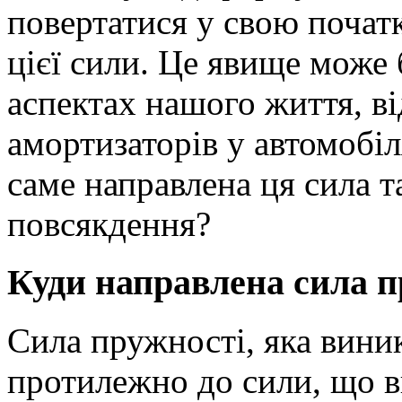
повертатися у свою почат
цієї сили. Це явище може 
аспектах нашого життя, ві
амортизаторів у автомобіл
саме направлена ця сила т
повсякдення?
Куди направлена сила п
Сила пружності, яка виник
протилежно до сили, що 