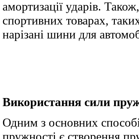
амортизації ударів. Також
спортивних товарах, таких
нарізані шини для автомоб
Використання сили пруж
Одним з основних способ
пружності є створення пр