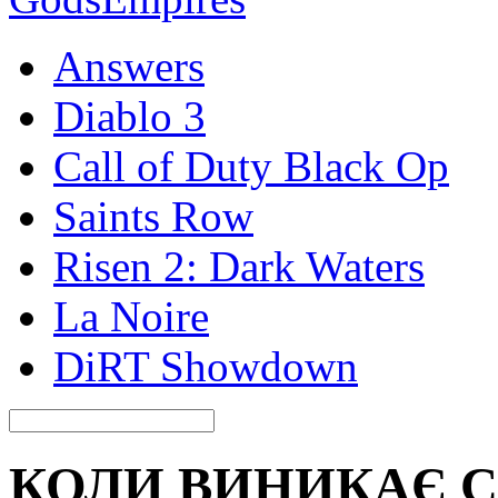
Answers
Diablo 3
Call of Duty Black Op
Saints Row
Risen 2: Dark Waters
La Noire
DiRT Showdown
КОЛИ ВИНИКАЄ С