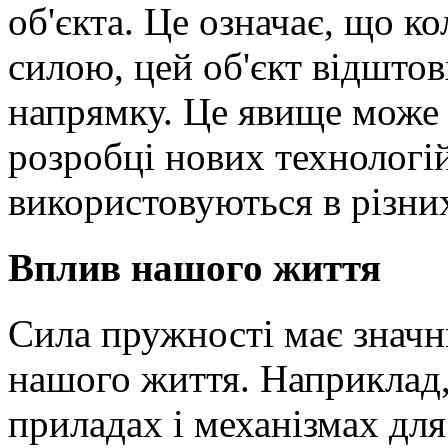
об'єкта. Це означає, що к
силою, цей об'єкт відшто
напрямку. Це явище може
розробці нових технологій 
використовуються в різни
Вплив нашого життя
Сила пружності має значни
нашого життя. Наприклад,
приладах і механізмах для