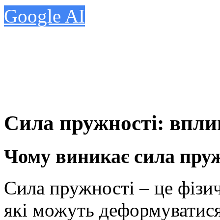
Google AI
Сила пружності: впли
Чому виникає сила пру
Сила пружності – це фізич
які можуть деформуватися