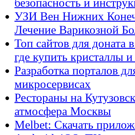
безопасность и инстру
УЗИ Вен Нижних Конеч
Лечение Варикозной Бо
Топ сайтов для доната 
где купить кристаллы 
Разработка порталов дл
микросервисах
Рестораны на Кутузовск
атмосфера Москвы
Melbet: Скачать прилож