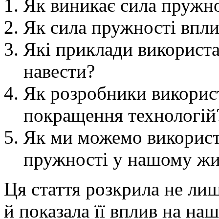
Як виникає сила пружно
Як сила пружності впли
Які приклади використ
навести?
Як розробники викорис
покращення технологій
Як ми можемо використ
пружності у нашому жи
Ця стаття розкрила не лиш
й показала її вплив на на