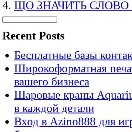
ЩО ЗНАЧИТЬ СЛОВО
Recent Posts
Бесплатные базы контакто
Широкоформатная печат
вашего бизнеса
Шаровые краны Aquariu
в каждой детали
Вход в Azino888 для иг