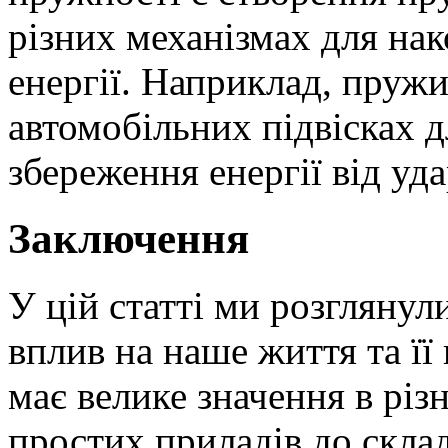
різних механізмах для на
енергії. Наприклад, пруж
автомобільних підвісках д
збереження енергії від уда
Заключення
У цій статті ми розглянул
вплив на наше життя та її
має велике значення в різ
простих приладів до скла