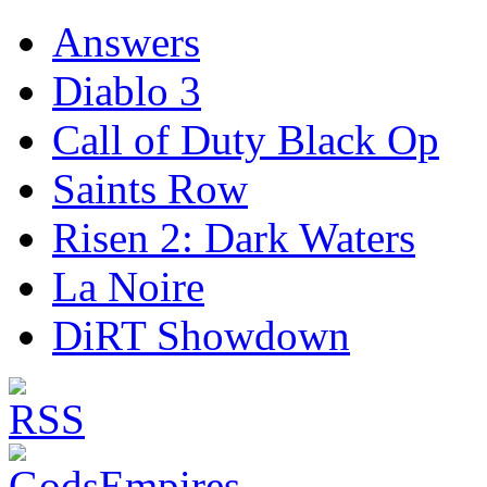
Answers
Diablo 3
Call of Duty Black Op
Saints Row
Risen 2: Dark Waters
La Noire
DiRT Showdown