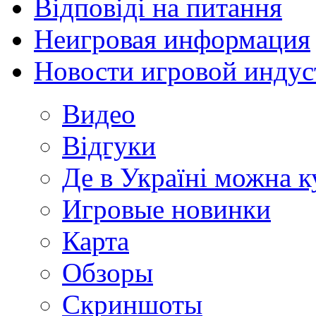
Відповіді на питання
Неигровая информация
Новости игровой индус
Видео
Відгуки
Де в Україні можна 
Игровые новинки
Карта
Обзоры
Скриншоты