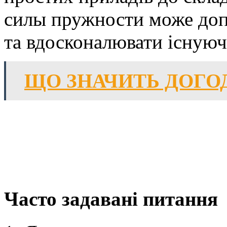
силы пружности може допо
та вдосконалювати існуючі
ЩО ЗНАЧИТЬ ДОГО
Часто задавані питання