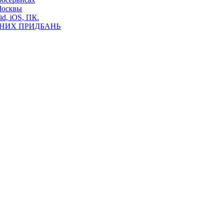
Москвы
id, iOS, ПК.
ВНИХ ПРИДБАНЬ