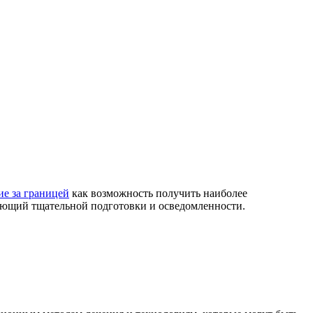
ие за границей
как возможность получить наиболее
ующий тщательной подготовки и осведомленности.