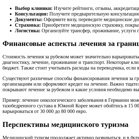
Выбор клиники:
Изучите рейтинги, отзывы, аккредитац
Консультация:
Получите предварительную консультацию
Документы:
Оформите визу, переведите медицинские до
Страховка:
Приобретите медицинскую страховку, покры
Логистика:
Организуйте трансфер, проживание, услуги 
Финансовые аспекты лечения за грани
Стоимость лечения за рубежом может значительно варьироватьс
диагностику, лечение, проживание и транспорт. Некоторые кл
бюджет. Также стоит учитывать расходы на переводчика, если в
Существуют различные способы финансирования лечения за гр
организациям или оформляют кредит на лечение. Важно тщател
покрывают лечение за рубежом и какие условия необходимо в
Пример: лечение онкологического заболевания в Германии может
тазобедренного сустава в Южной Корее может обойтись в 15 
варьироваться от 30 000 до 80 000 евро.
Перспективы медицинского туризма
Медицинский туризм продолжает активно развиваться, и в буд