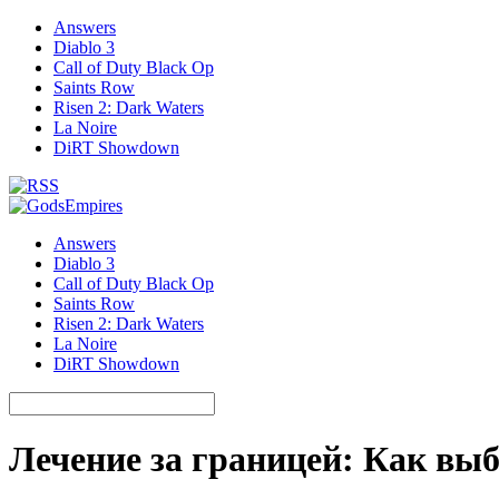
Answers
Diablo 3
Call of Duty Black Op
Saints Row
Risen 2: Dark Waters
La Noire
DiRT Showdown
Answers
Diablo 3
Call of Duty Black Op
Saints Row
Risen 2: Dark Waters
La Noire
DiRT Showdown
Лечение за границей: Как выб