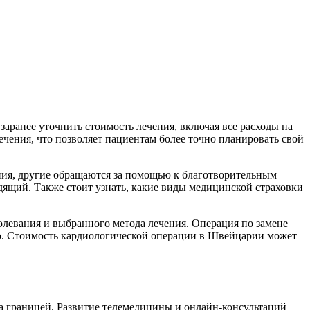
заранее уточнить стоимость лечения, включая все расходы на
чения, что позволяет пациентам более точно планировать свой
ия, другие обращаются за помощью к благотворительным
дящий. Также стоит узнать, какие виды медицинской страховки
болевания и выбранного метода лечения. Операция по замене
ию. Стоимость кардиологической операции в Швейцарии может
а границей. Развитие телемедицины и онлайн-консультаций