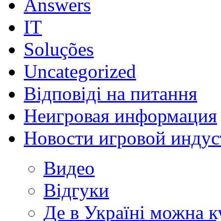
Answers
IT
Soluções
Uncategorized
Відповіді на питання
Неигровая информация
Новости игровой индус
Видео
Відгуки
Де в Україні можна 