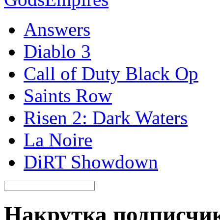
Answers
Diablo 3
Call of Duty Black Op
Saints Row
Risen 2: Dark Waters
La Noire
DiRT Showdown
Накрутка подписчик