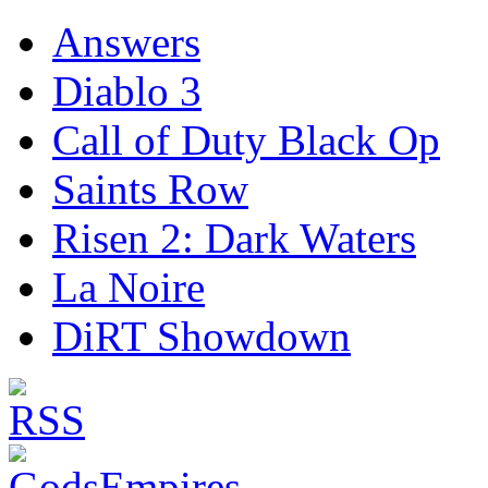
Answers
Diablo 3
Call of Duty Black Op
Saints Row
Risen 2: Dark Waters
La Noire
DiRT Showdown