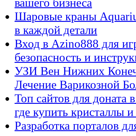
вашего бизнеса
Шаровые краны Aquariu
в каждой детали
Вход в Azino888 для иг
безопасность и инстру
УЗИ Вен Нижних Конеч
Лечение Варикозной Бо
Топ сайтов для доната 
где купить кристаллы 
Разработка порталов дл