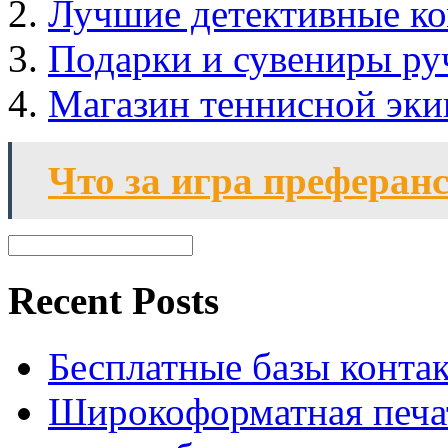
Лучшие детективные к
Подарки и сувениры ру
Магазин теннисной экип
Что за игра преферан
Recent Posts
Бесплатные базы контакто
Широкоформатная печат