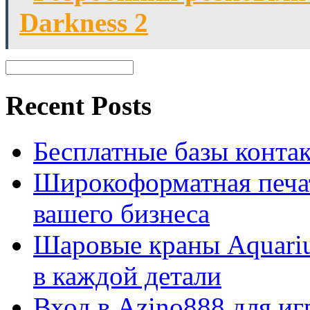
Darkness 2
Recent Posts
Бесплатные базы контакто
Широкоформатная печат
вашего бизнеса
Шаровые краны Aquariu
в каждой детали
Вход в Azino888 для иг