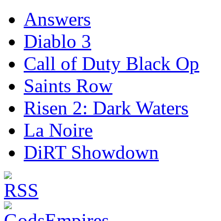
Answers
Diablo 3
Call of Duty Black Op
Saints Row
Risen 2: Dark Waters
La Noire
DiRT Showdown