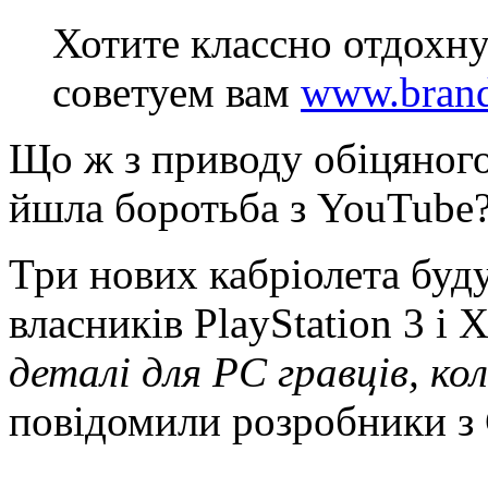
Хотите классно отдохну
советуем вам
www.brand
Що ж з приводу обіцяного 
йшла боротьба з YouTube?
Три нових кабріолета буду
власників PlayStation 3 і 
деталі для РС гравців, кол
повідомили розробники з Cr