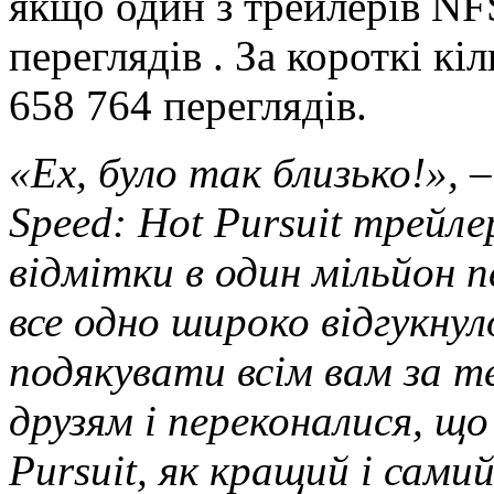
якщо один з трейлерів NFS
переглядів . За короткі кі
658 764 переглядів.
«Ех, було так близько!»,
–
Speed: Hot Pursuit трейле
відмітки в один мільйон п
все одно широко відгукнул
подякувати всім вам за т
друзям і переконалися, що
Pursuit, як кращий і сам