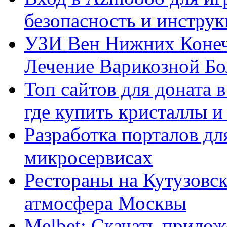
безопасность и инстру
УЗИ Вен Нижних Конеч
Лечение Варикозной Бо
Топ сайтов для доната 
где купить кристаллы 
Разработка порталов дл
микросервисах
Рестораны на Кутузовск
атмосфера Москвы
Melbet: Скачать прилож