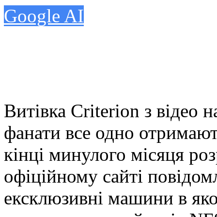
Google AI
Витівка Criterion з відео 
фанати все одно отримают
кінці минулого місяця ро
офіційному сайті повідом
ексклюзивні машини в яко