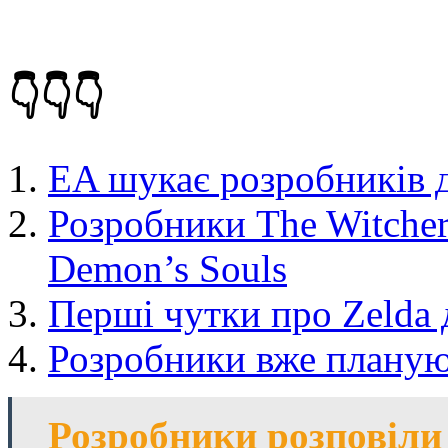
👇👇👇
EA шукає розробників д
Розробники The Witcher
Demon’s Souls
Перші чутки про Zelda 
Розробники вже плануют
Розробники розповіли 