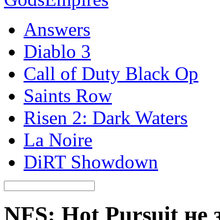
Answers
Diablo 3
Call of Duty Black Op
Saints Row
Risen 2: Dark Waters
La Noire
DiRT Showdown
NFS: Hot Pursuit не