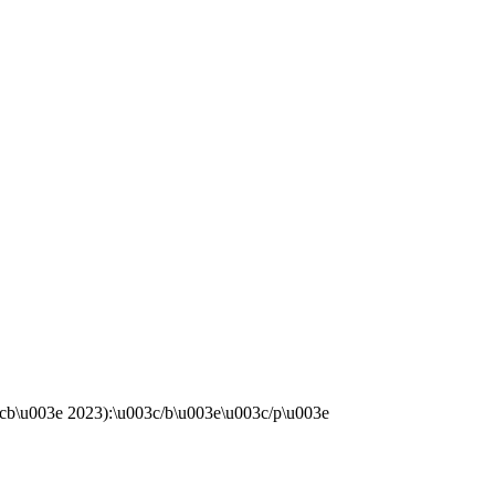
b\u003e 2023):\u003c/b\u003e\u003c/p\u003e