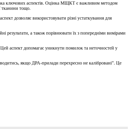
ілька ключових аспектів. Оцінка МЩКТ є важливим методом
ї тканини тощо.
пект дозволяє використовувати різні устаткування для
ні результати, а також порівнювати їх з попередніми вимірами
 Цей аспект допомагає уникнути помилок та неточностей у
оводитись, якщо ДРА-прилади перехресно не калібровані”. Це