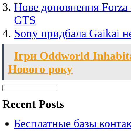
Нове доповнення Forza 
GTS
Sony придбала Gaikai не
Ігри Oddworld Inhabit
Нового року
Recent Posts
Бесплатные базы контакто