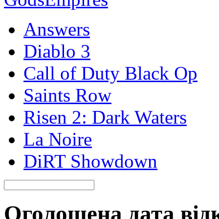
Answers
Diablo 3
Call of Duty Black Op
Saints Row
Risen 2: Dark Waters
La Noire
DiRT Showdown
Оголошена дата відк