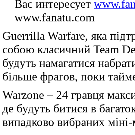
Вас интересует
www.fan
www.fanatu.com
Guerrilla Warfare, яка під
собою класичний Team De
будуть намагатися набрат
більше фрагов, поки тайме
Warzone – 24 гравця макси
де будуть битися в багато
випадково вибраних міні-м