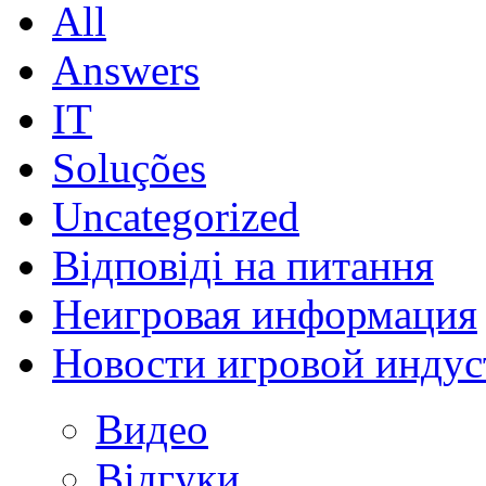
All
Answers
IT
Soluções
Uncategorized
Відповіді на питання
Неигровая информация
Новости игровой индус
Видео
Відгуки