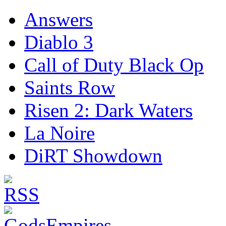
Answers
Diablo 3
Call of Duty Black Op
Saints Row
Risen 2: Dark Waters
La Noire
DiRT Showdown