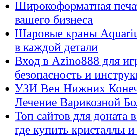
Широкоформатная печат
вашего бизнеса
Шаровые краны Aquariu
в каждой детали
Вход в Azino888 для иг
безопасность и инстру
УЗИ Вен Нижних Конеч
Лечение Варикозной Бо
Топ сайтов для доната 
где купить кристаллы 