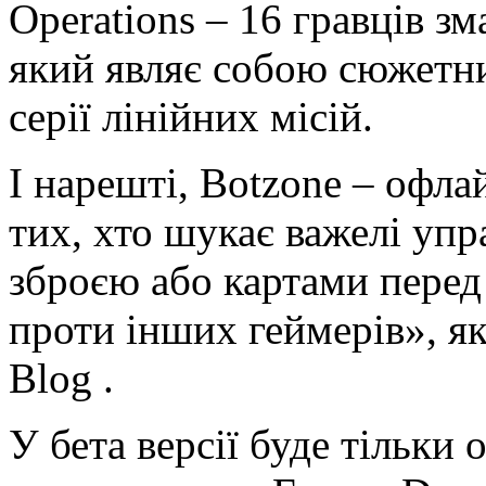
Operations – 16 гравців з
який являє собою сюжетни
серії лінійних місій.
І нарешті, Botzone – офл
тих, хто шукає важелі упр
зброєю або картами перед 
проти інших геймерів», як
Blog .
У бета версії буде тільки 