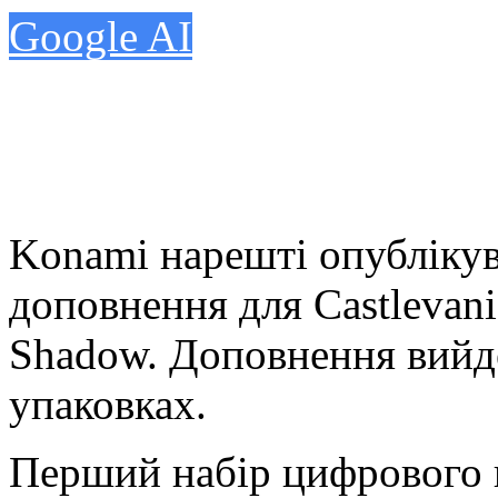
Google AI
Konami нарешті опублікув
доповнення для Castlevani
Shadow. Доповнення вийд
упаковках.
Перший набір цифрового к