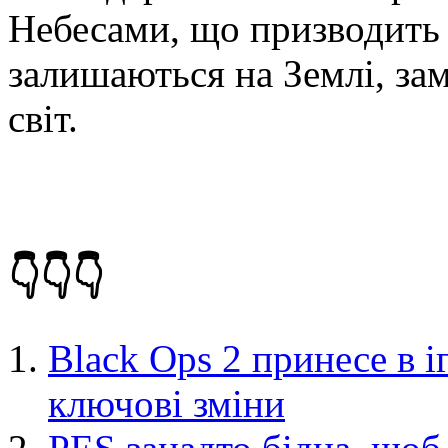
Небесами, що призводить 
залишаються на Землі, зам
світ.
👇👇👇
Black Ops 2 принесе в і
ключові зміни