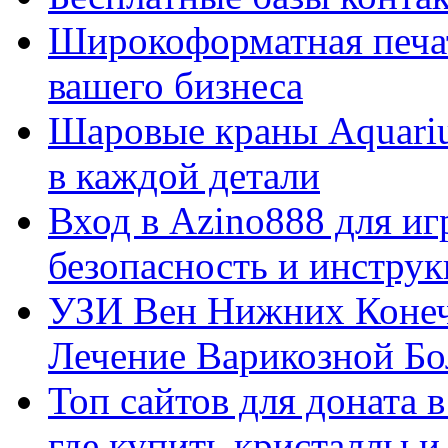
Широкоформатная печат
вашего бизнеса
Шаровые краны Aquariu
в каждой детали
Вход в Azino888 для иг
безопасность и инстру
УЗИ Вен Нижних Конеч
Лечение Варикозной Бо
Топ сайтов для доната 
где купить кристаллы 