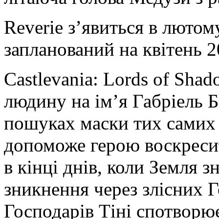
Reverie з’явиться в лютому
запланований на квітень 2
Castlevania: Lords of Sha
людину на ім’я Габріель Б
пошуках маски тих самих 
допоможе герою воскресит
в кінці днів, коли Земля 
зникнення через злісних Г
Господарів Тіні спотворю