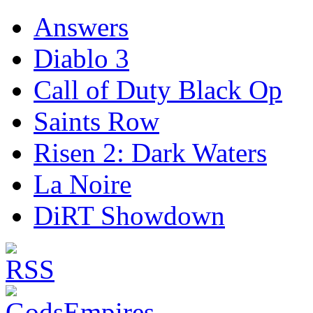
Answers
Diablo 3
Call of Duty Black Op
Saints Row
Risen 2: Dark Waters
La Noire
DiRT Showdown