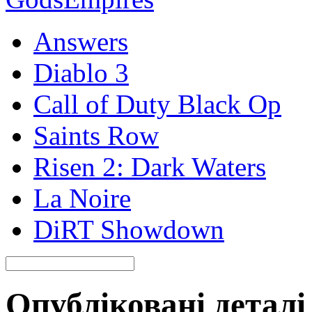
Answers
Diablo 3
Call of Duty Black Op
Saints Row
Risen 2: Dark Waters
La Noire
DiRT Showdown
Опубліковані деталі