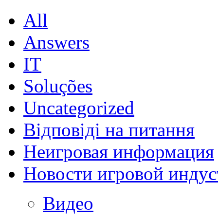
All
Answers
IT
Soluções
Uncategorized
Відповіді на питання
Неигровая информация
Новости игровой индус
Видео