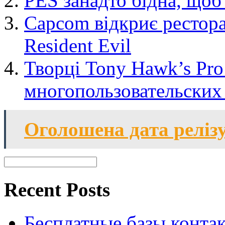
PES занадто бідна, щоб
Capcom відкриє рестора
Resident Evil
Творці Tony Hawk’s Pro
многопользовательских 
Оголошена дата релізу
Recent Posts
Бесплатные базы контакто