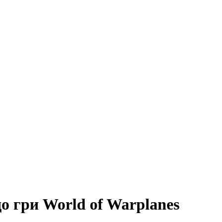
о гри World of Warplanes