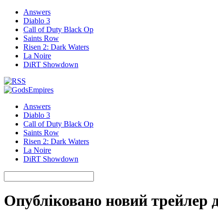
Answers
Diablo 3
Call of Duty Black Op
Saints Row
Risen 2: Dark Waters
La Noire
DiRT Showdown
Answers
Diablo 3
Call of Duty Black Op
Saints Row
Risen 2: Dark Waters
La Noire
DiRT Showdown
Опубліковано новий трейлер д