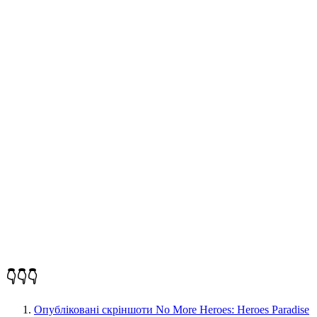
👇👇👇
Опубліковані скріншоти No More Heroes: Heroes Paradise