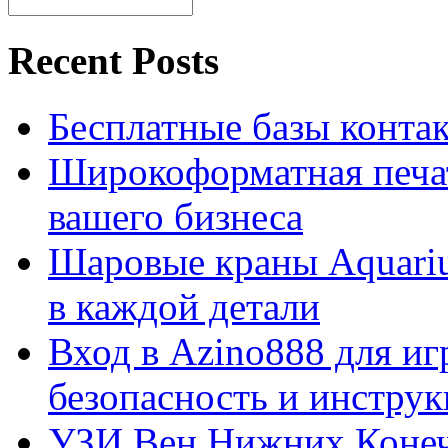
Recent Posts
Бесплатные базы контакто
Широкоформатная печат
вашего бизнеса
Шаровые краны Aquariu
в каждой детали
Вход в Azino888 для иг
безопасность и инстру
УЗИ Вен Нижних Конеч