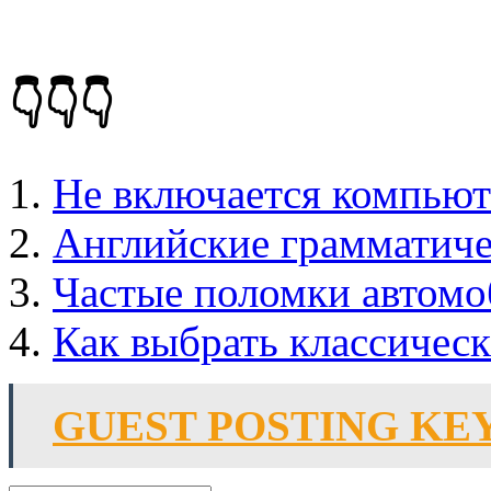
👇👇👇
Не включается компьюте
Английские грамматиче
Частые поломки автом
Как выбрать классичес
GUEST POSTING K