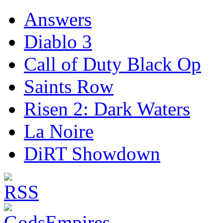
Answers
Diablo 3
Call of Duty Black Op
Saints Row
Risen 2: Dark Waters
La Noire
DiRT Showdown