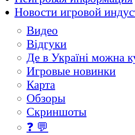
Новости игровой индус
Видео
Відгуки
Де в Україні можна 
Игровые новинки
Карта
Обзоры
Скриншоты
❓ 💬