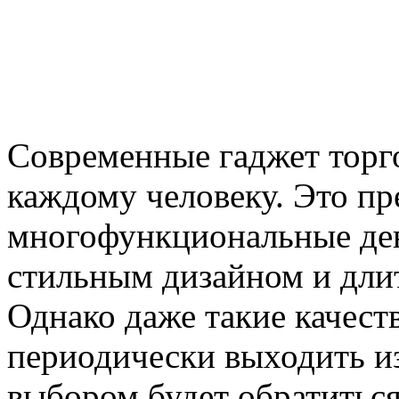
Современные гаджет торг
каждому человеку. Это п
многофункциональные дев
стильным дизайном и дли
Однако даже такие качест
периодически выходить из
выбором будет обратитьс