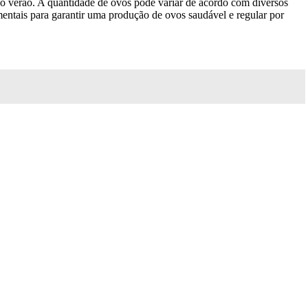
no verão. A quantidade de ovos pode variar de acordo com diversos
ntais para garantir uma produção de ovos saudável e regular por