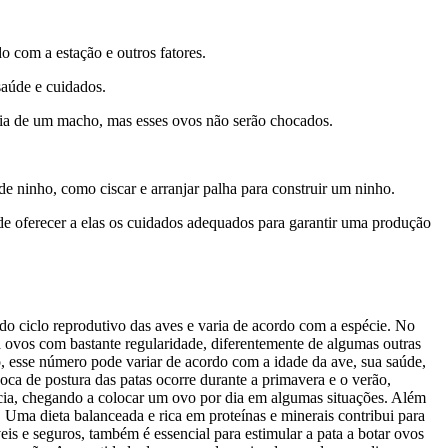
o com a estação e outros fatores.
saúde e cuidados.
cia de um macho, mas esses ovos não serão chocados.
e ninho, como ciscar e arranjar palha para construir um ninho.
 de oferecer a elas os cuidados adequados para garantir uma produção
do ciclo reprodutivo das aves e varia de acordo com a espécie. No
 ovos com bastante regularidade, diferentemente de algumas outras
, esse número pode variar de acordo com a idade da ave, sua saúde,
oca de postura das patas ocorre durante a primavera e o verão,
cia, chegando a colocar um ovo por dia em algumas situações. Além
Uma dieta balanceada e rica em proteínas e minerais contribui para
 e seguros, também é essencial para estimular a pata a botar ovos