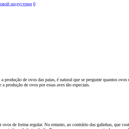
ровой индустрии
0
a produção de ovos das patas, é natural que se pergunte quantos ovos u
 a produção de ovos por essas aves tão especiais.
r ovos de forma regular. No entanto, ao contrário das galinhas, que c