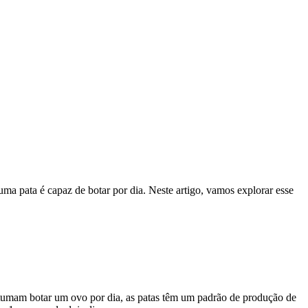
ma pata é capaz de botar por dia. Neste artigo, vamos explorar esse
ostumam botar um ovo por dia, as patas têm um padrão de produção de