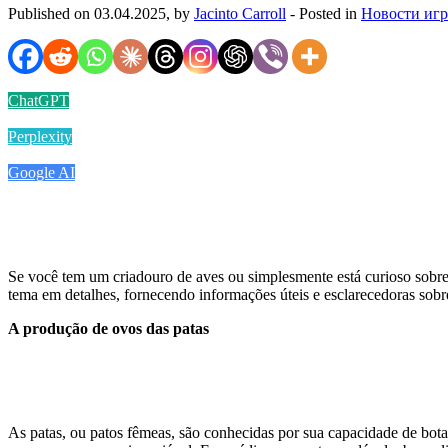
Published on 03.04.2025, by
Jacinto Carroll
- Posted in
Новости иг
ChatGPT
Perplexity
Google AI
Se você tem um criadouro de aves ou simplesmente está curioso sobre 
tema em detalhes, fornecendo informações úteis e esclarecedoras sobre
A produção de ovos das patas
As patas, ou patos fêmeas, são conhecidas por sua capacidade de bota