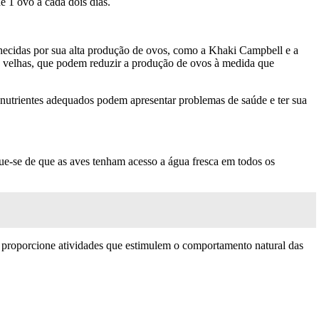
 1 ovo a cada dois dias.
onhecidas por sua alta produção de ovos, como a Khaki Campbell e a
s velhas, que podem reduzir a produção de ovos à medida que
nutrientes adequados podem apresentar problemas de saúde e ter sua
que-se de que as aves tenham acesso a água fresca em todos os
 e proporcione atividades que estimulem o comportamento natural das