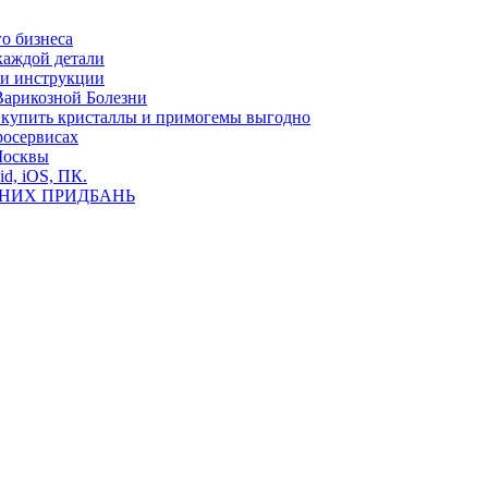
о бизнеса
каждой детали
ь и инструкции
Варикозной Болезни
де купить кристаллы и примогемы выгодно
росервисах
Москвы
id, iOS, ПК.
ВНИХ ПРИДБАНЬ