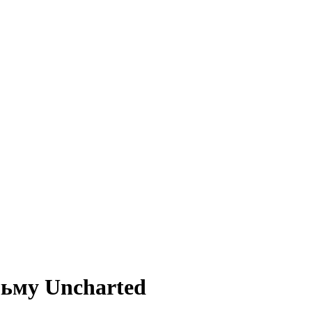
льму Uncharted