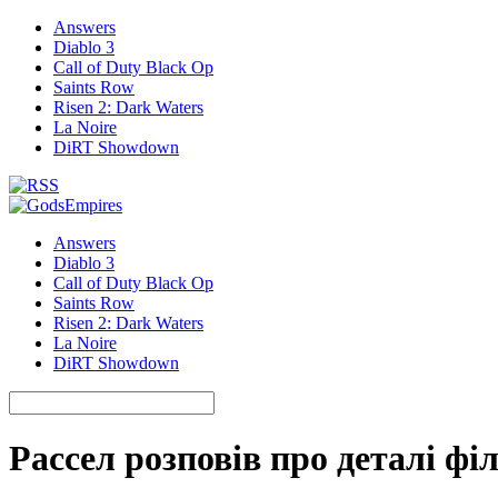
Answers
Diablo 3
Call of Duty Black Op
Saints Row
Risen 2: Dark Waters
La Noire
DiRT Showdown
Answers
Diablo 3
Call of Duty Black Op
Saints Row
Risen 2: Dark Waters
La Noire
DiRT Showdown
Рассел розповів про деталі фі