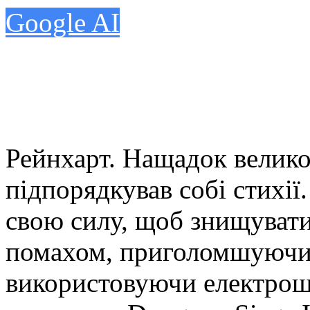
Google AI
Рейнхарт. Нащадок великої
підпорядкував собі стихії
свою силу, щоб знищувати
помахом, приголомшуючи 
використовуючи електрош