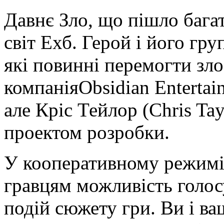
Давнє Зло, що пішло багат
світ Ехб. Герой і його гру
які повинні перемогти зло
компаніяObsidian Entertai
але Кріс Тейлор (Chris Tay
проектом розробки.
У кооперативному режимі
гравцям можливість голос
подій сюжету гри. Ви і ва