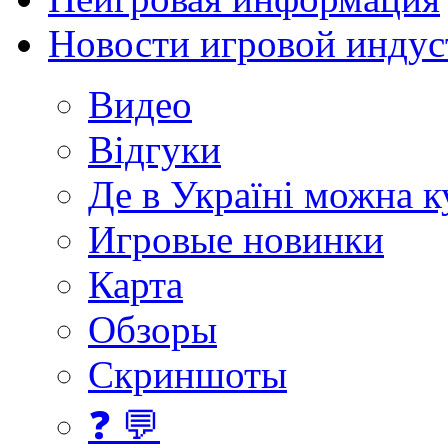
Новости игровой индус
Видео
Відгуки
Де в Україні можна 
Игровые новинки
Карта
Обзоры
Скриншоты
❓ 💬