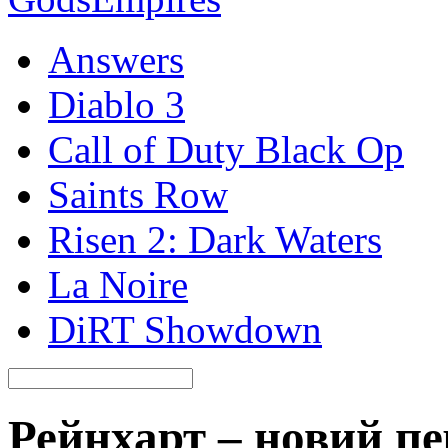
Answers
Diablo 3
Call of Duty Black Op
Saints Row
Risen 2: Dark Waters
La Noire
DiRT Showdown
Рейнхарт – новий пе