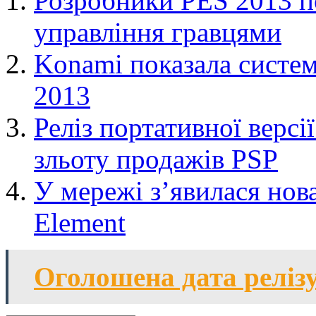
Розробники PES 2013 п
управління гравцями
Konami показала систем
2013
Реліз портативної версі
зльоту продажів PSP
У мережі з’явилася нов
Element
Оголошена дата релізу