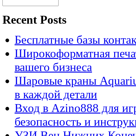
Recent Posts
Бесплатные базы контакто
Широкоформатная печат
вашего бизнеса
Шаровые краны Aquariu
в каждой детали
Вход в Azino888 для иг
безопасность и инстру
УЗИ Вен Нижних Конеч