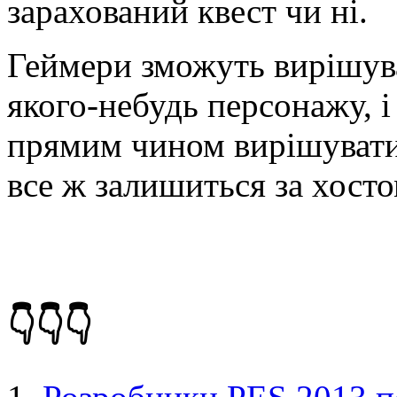
зарахований квест чи ні.
Геймери зможуть вирішува
якого-небудь персонажу, і
прямим чином вирішувати 
все ж залишиться за хосто
👇👇👇