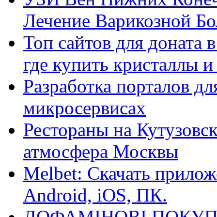
Лечение Варикозной Бо
Топ сайтов для доната 
где купить кристаллы 
Разработка порталов дл
микросервисах
Рестораны на Кутузовск
атмосфера Москвы
Melbet: Скачать прилож
Android, iOS, ПК.
ДОФАМІНОВІ ПОКУП