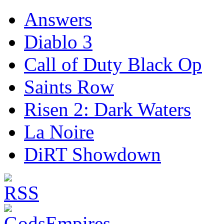
Answers
Diablo 3
Call of Duty Black Op
Saints Row
Risen 2: Dark Waters
La Noire
DiRT Showdown