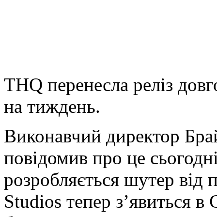
THQ перенесла реліз дов
на тиждень.
Виконавчий директор Брай
повідомив про це сьогодн
розробляється шутер від 
Studios тепер з’явиться в