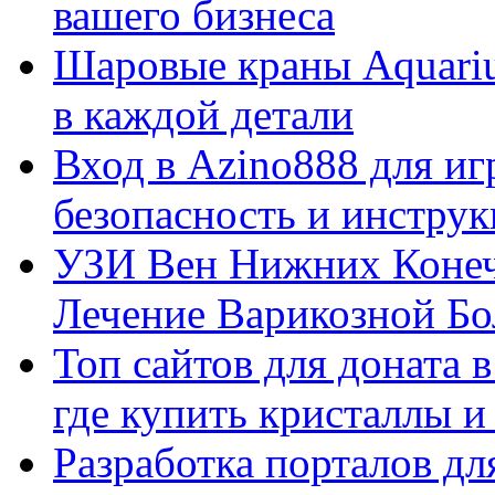
вашего бизнеса
Шаровые краны Aquariu
в каждой детали
Вход в Azino888 для иг
безопасность и инстру
УЗИ Вен Нижних Конеч
Лечение Варикозной Бо
Топ сайтов для доната 
где купить кристаллы 
Разработка порталов дл