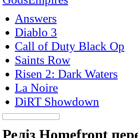
Answers
Diablo 3
Call of Duty Black Op
Saints Row
Risen 2: Dark Waters
La Noire
DiRT Showdown
Реліз Homefront пер