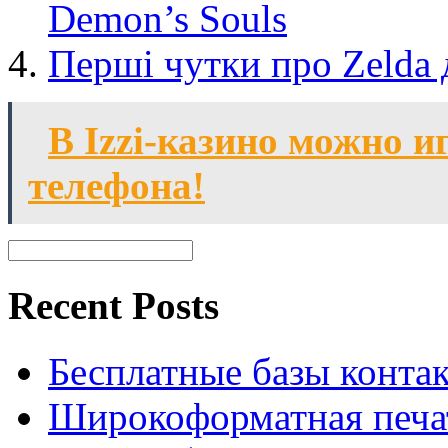
Demon’s Souls
Перші чутки про Zelda 
В Izzi-казино можно и
телефона!
Recent Posts
Бесплатные базы контакто
Широкоформатная печат