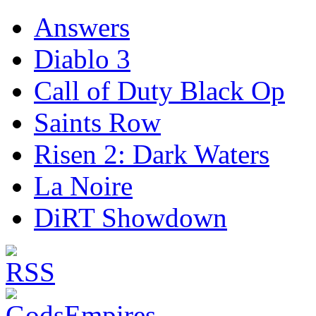
Answers
Diablo 3
Call of Duty Black Op
Saints Row
Risen 2: Dark Waters
La Noire
DiRT Showdown