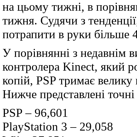
на цьому тижні, в порівн
тижня. Судячи з тенденції
потрапити в руки більше 4
У порівнянні з недавнім 
контролера Kinect, який р
копій, PSP тримає велику
Нижче представлені точні
PSP – 96,601
PlayStation 3 – 29,058