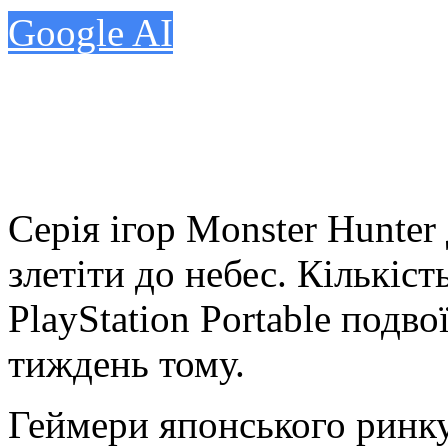
Google AI
Серія ігор Monster Hunte
злетіти до небес. Кількіс
PlayStation Portable подв
тиждень тому.
Геймери японського ринк