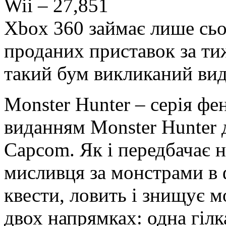
Wii – 27,851
Xbox 360 займає лише сьо
проданих приставок за ти
такий бум викликаний вид
Monster Hunter – серія фен
виданням Monster Hunter д
Capcom. Як і передбачає н
мисливця за монстрами в 
квести, ловить і знищує 
двох напрямках: одна гілк