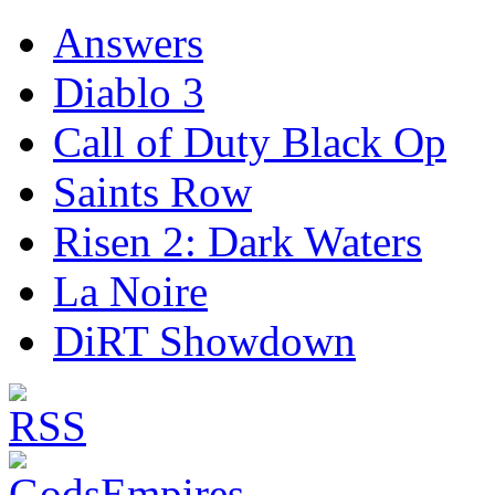
Answers
Diablo 3
Call of Duty Black Op
Saints Row
Risen 2: Dark Waters
La Noire
DiRT Showdown