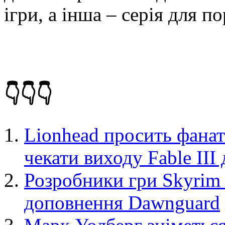
ігри, а інша – серія для п
👇👇👇
Lionhead просить фанаті
чекати виходу Fable III
Розробники гри Skyrim 
доповнення Dawnguard