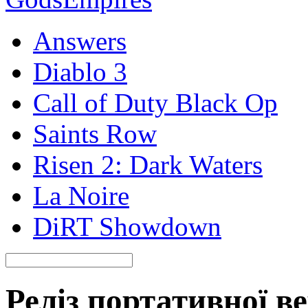
Answers
Diablo 3
Call of Duty Black Op
Saints Row
Risen 2: Dark Waters
La Noire
DiRT Showdown
Реліз портативної ве