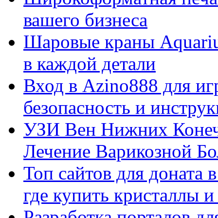
вашего бизнеса
Шаровые краны Aquariu
в каждой детали
Вход в Azino888 для иг
безопасность и инстру
УЗИ Вен Нижних Конеч
Лечение Варикозной Бо
Топ сайтов для доната 
где купить кристаллы 
Разработка порталов дл