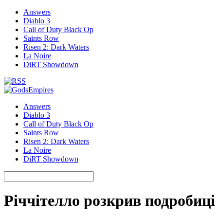
Answers
Diablo 3
Call of Duty Black Op
Saints Row
Risen 2: Dark Waters
La Noire
DiRT Showdown
Answers
Diablo 3
Call of Duty Black Op
Saints Row
Risen 2: Dark Waters
La Noire
DiRT Showdown
Річчітелло розкрив подробиці