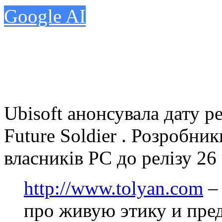
Google AI
Ubisoft анонсувала дату ре
Future Soldier . Розробни
власників РС до релізу 26
http://www.tolyan.com
–
про живую этику и пред