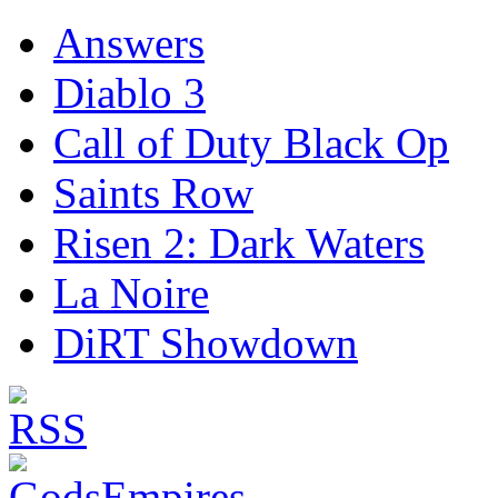
Answers
Diablo 3
Call of Duty Black Op
Saints Row
Risen 2: Dark Waters
La Noire
DiRT Showdown