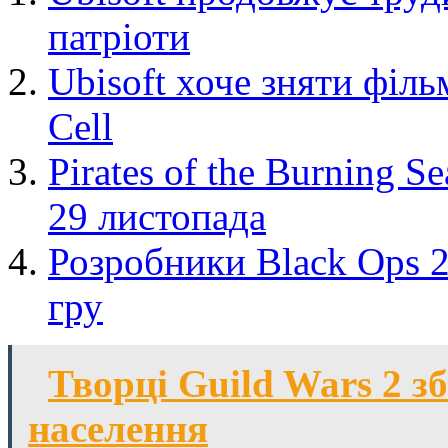
патріоти
Ubisoft хоче зняти фільм
Cell
Pirates of the Burning 
29 листопада
Розробники Black Ops 2
гру
Творці Guild Wars 2 з
населення