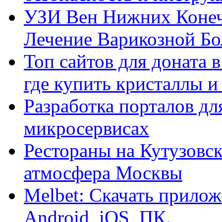
УЗИ Вен Нижних Конеч
Лечение Варикозной Бо
Топ сайтов для доната 
где купить кристаллы 
Разработка порталов дл
микросервисах
Рестораны на Кутузовск
атмосфера Москвы
Melbet: Скачать прилож
Android, iOS, ПК.