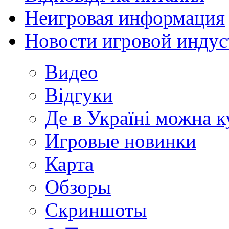
Неигровая информация
Новости игровой индус
Видео
Відгуки
Де в Україні можна 
Игровые новинки
Карта
Обзоры
Скриншоты