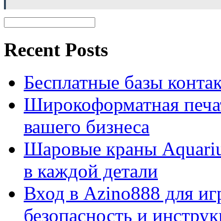
Recent Posts
Бесплатные базы контакто
Широкоформатная печат
вашего бизнеса
Шаровые краны Aquariu
в каждой детали
Вход в Azino888 для иг
безопасность и инстру