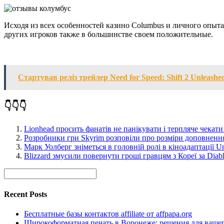
Исходя из всех особенностей казино Columbus и личного опыта
других игроков также в большинстве своем положительные.
Стартував реліз трейлер Need for Speed: Shift 2 Unleashe
👇👇👇
Lionhead просить фанатів не панікувати і терпляче чекати 
Розробники гри Skyrim розповіли про розміри доповненн
Марк Уолберг зніметься в головній ролі в кіноадаптації U
Blizzard змусили повернути гроші гравцям з Кореї за Diabl
Recent Posts
Бесплатные базы контактов affiliate от affpapa.org
Широкоформатная печать в Воронеже: решения для вашег