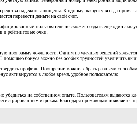
ую учетную запись. Телефонный номер и электронный ящик долж
 средства надежно защищены. К одному аккаунту всегда привязы
астся перевести деньги на свой счет.
ерифицированный пользователь не сможет создать еще один аккау
в и рейтинговые очки.
ную программу лояльности. Одним из удачных решений является
С помощью бонуса можно без особых трудностей увеличить вы
одтвердить профиль. Поощрение можно забрать разными способа
нус активируется в любое время, удобное пользователю.
о убедиться на собственном опыте. Пользователям выдаются кла
регистрированным игрокам. Благодаря промокодам появляется п