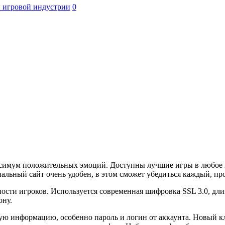
 игровой индустрии
0
аксимум положительных эмоций. Доступны лучшие игры в любое 
иальный сайт очень удобен, в этом сможет убедиться каждый, пр
ности игроков. Используется современная шифровка SSL 3.0, дли
ону.
ю информацию, особенно пароль и логин от аккаунта. Новый кл