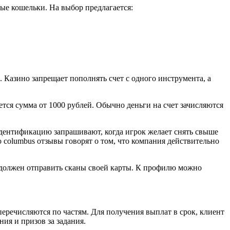
ые кошельки. На выбор предлагается:
 Казино запрещает пополнять счет с одного инструмента, а
тся сумма от 1000 рублей. Обычно деньги на счет зачисляются
дентификацию запрашивают, когда игрок желает снять свыше
o columbus отзывы говорят о том, что компания действительно
 должен отправить сканы своей карты. К профилю можно
перечисляются по частям. Для получения выплат в срок, клиент
ия и призов за задания.