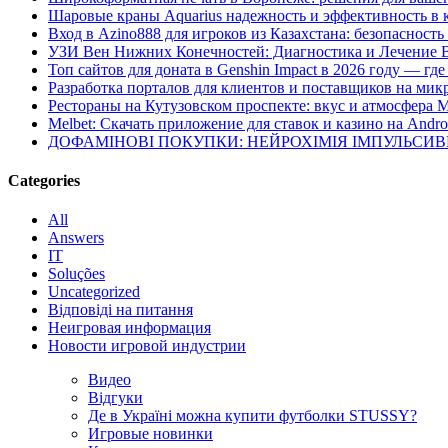
Шаровые краны Aquarius надежность и эффективность в 
Вход в Azino888 для игроков из Казахстана: безопасност
УЗИ Вен Нижних Конечностей: Диагностика и Лечение 
Топ сайтов для доната в Genshin Impact в 2026 году — г
Разработка порталов для клиентов и поставщиков на мик
Рестораны на Кутузовском проспекте: вкус и атмосфера 
Melbet: Скачать приложение для ставок и казино на Andro
ДОФАМІНОВІ ПОКУПКИ: НЕЙРОХІМІЯ ІМПУЛЬСИ
Categories
All
Answers
IT
Soluções
Uncategorized
Відповіді на питання
Неигровая информация
Новости игровой индустрии
Видео
Відгуки
Де в Україні можна купити футболки STUSSY?
Игровые новинки