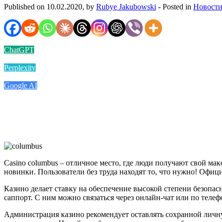
Published on 10.02.2020, by
Rubye Jakubowski
- Posted in
Новости
ChatGPT
Perplexity
Google AI
Сasino columbus – отличное место, где люди получают свой м
новинки. Пользователи без труда находят то, что нужно! Офиц
Казино делает ставку на обеспечение высокой степени безопас
саппорт. С ним можно связаться через онлайн-чат или по телеф
Администрация казино рекомендует оставлять сохранной личну