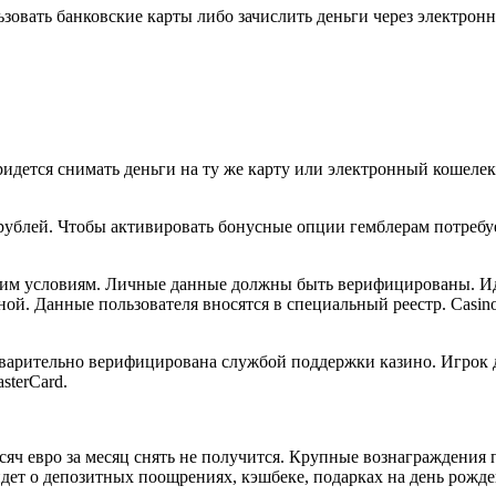
зовать банковские карты либо зачислить деньги через электронн
дется снимать деньги на ту же карту или электронный кошелек.
рублей. Чтобы активировать бонусные опции гемблерам потребуе
ьким условиям. Личные данные должны быть верифицированы. И
ной. Данные пользователя вносятся в специальный реестр. Сasin
едварительно верифицирована службой поддержки казино. Игрок
sterCard.
сяч евро за месяц снять не получится. Крупные вознаграждения 
дет о депозитных поощрениях, кэшбеке, подарках на день рожден