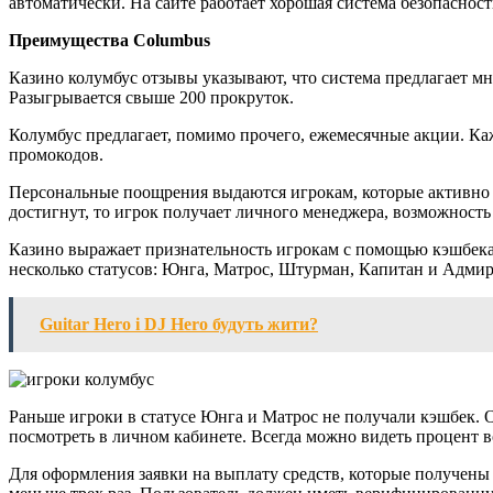
автоматически. На сайте работает хорошая система безопаснос
Преимущества Columbus
Казино колумбус отзывы указывают, что система предлагает м
Разыгрывается свыше 200 прокруток.
Колумбус предлагает, помимо прочего, ежемесячные акции. Ка
промокодов.
Персональные поощрения выдаются игрокам, которые активно у
достигнут, то игрок получает личного менеджера, возможност
Казино выражает признательность игрокам с помощью кэшбека. 
несколько статусов: Юнга, Матрос, Штурман, Капитан и Адмир
Guitar Hero і DJ Hero будуть жити?
Раньше игроки в статусе Юнга и Матрос не получали кэшбек. О
посмотреть в личном кабинете. Всегда можно видеть процент во
Для оформления заявки на выплату средств, которые получены