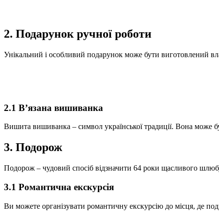
2. Подарунок ручної роботи
Унікальний і особливий подарунок може бути виготовлений вла
2.1 В’язана вишиванка
Вишита вишиванка – символ української традиції. Вона може бу
3. Подорож
Подорож – чудовий спосіб відзначити 64 роки щасливого шлюб
3.1 Романтична екскурсія
Ви можете організувати романтичну екскурсію до місця, де под