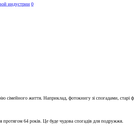
вой индустрии
0
ю сімейного життя. Наприклад, фотокнигу зі спогадами, старі фо
ся протягом 64 років. Це буде чудова спогадів для подружжя.