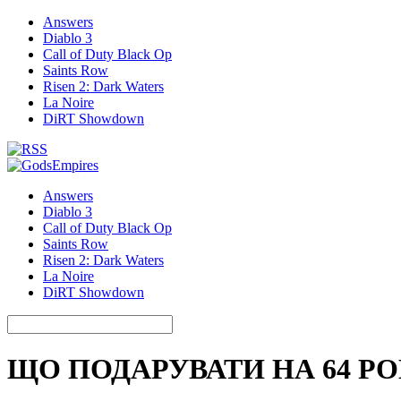
Answers
Diablo 3
Call of Duty Black Op
Saints Row
Risen 2: Dark Waters
La Noire
DiRT Showdown
Answers
Diablo 3
Call of Duty Black Op
Saints Row
Risen 2: Dark Waters
La Noire
DiRT Showdown
ЩО ПОДАРУВАТИ НА 64 