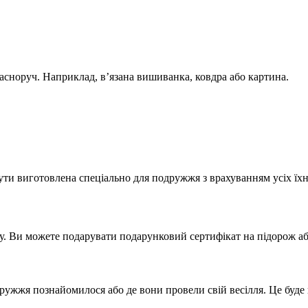
сноруч. Наприклад, в’язана вишиванка, ковдра або картина.
ти виготовлена спеціально для подружжя з врахуванням усіх їхні
у. Ви можете подарувати подарунковий сертифікат на підорож а
ружжя познайомилося або де вони провели свій весілля. Це буде