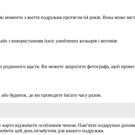
і моменти з життя подружжя протягом 64 років. Вона може містити
або з використанням їхніх улюблених кольорів і мотивів.
ки родинного щастя. Ви можете запросити фотографа, щоб провес
 або будинок, де ви проводите багато часу разом.
юбу варто відзначити особливим чином. Пам’ятні подарунки допо
зробити цей день незабутнім для вашого подружжя.