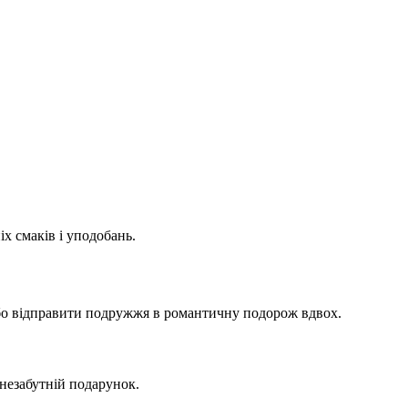
х смаків і уподобань.
бо відправити подружжя в романтичну подорож вдвох.
 незабутній подарунок.