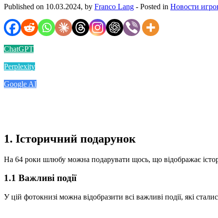
Published on 10.03.2024, by
Franco Lang
- Posted in
Новости игро
ChatGPT
Perplexity
Google AI
1. Історичний подарунок
На 64 роки шлюбу можна подарувати щось, що відображає історі
1.1 Важливі події
У цій фотокнизі можна відобразити всі важливі події, які стали