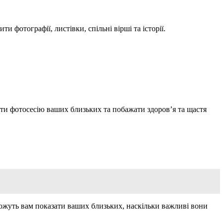
 фотографії, листівки, спільні вірші та історії.
ти фотосесію ваших близьких та побажати здоров’я та щастя
можуть вам показати ваших близьких, наскільки важливі вони