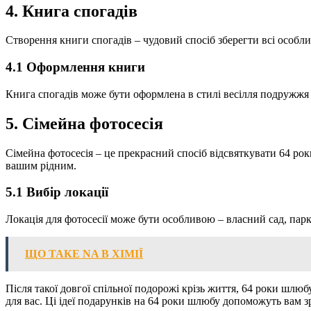
4. Книга спогадів
Створення книги спогадів – чудовий спосіб зберегти всі особлив
4.1 Оформлення книги
Книга спогадів може бути оформлена в стилі весілля подружжя 
5. Сімейна фотосесія
Сімейна фотосесія – це прекрасний спосіб відсвяткувати 64 ро
вашим рідним.
5.1 Вибір локації
Локація для фотосесії може бути особливою – власний сад, парк
ЩО ТАКЕ NA В ХІМІЇ
Після такої довгої спільної подорожі крізь життя, 64 роки шл
для вас. Ці ідеї подарунків на 64 роки шлюбу допоможуть вам 