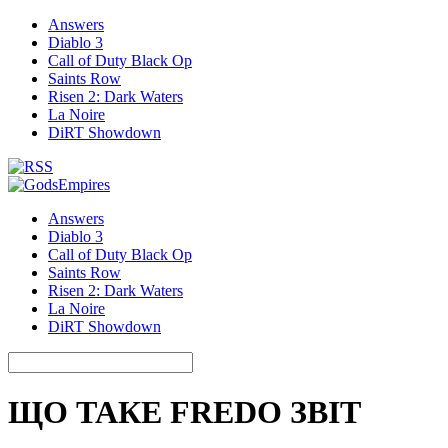
Answers
Diablo 3
Call of Duty Black Op
Saints Row
Risen 2: Dark Waters
La Noire
DiRT Showdown
Answers
Diablo 3
Call of Duty Black Op
Saints Row
Risen 2: Dark Waters
La Noire
DiRT Showdown
ЩО ТАКЕ FREDO ЗВІТ