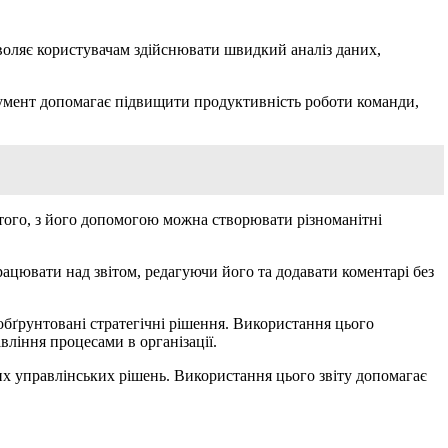
дозволяє користувачам здійснювати швидкий аналіз даних,
трумент допомагає підвищити продуктивність роботи команди,
 того, з його допомогою можна створювати різноманітні
ацювати над звітом, редагуючи його та додавати коментарі без
обґрунтовані стратегічні рішення. Використання цього
ління процесами в організації.
их управлінських рішень. Використання цього звіту допомагає