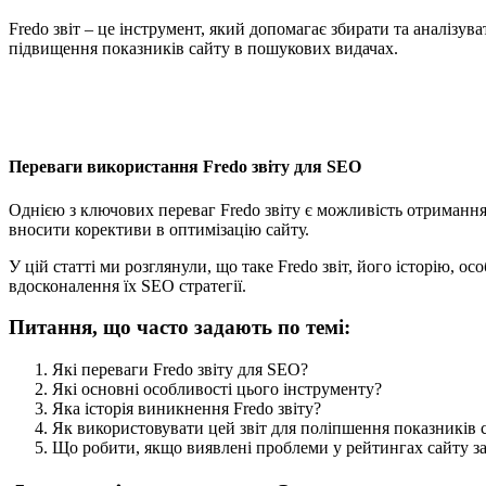
Fredo звіт – це інструмент, який допомагає збирати та аналізу
підвищення показників сайту в пошукових видачах.
Переваги використання Fredo звіту для SEO
Однією з ключових переваг Fredo звіту є можливість отримання
вносити корективи в оптимізацію сайту.
У цій статті ми розглянули, що таке Fredo звіт, його історію, 
вдосконалення їх SEO стратегії.
Питання, що часто задають по темі:
Які переваги Fredo звіту для SEO?
Які основні особливості цього інструменту?
Яка історія виникнення Fredo звіту?
Як використовувати цей звіт для поліпшення показників 
Що робити, якщо виявлені проблеми у рейтингах сайту за