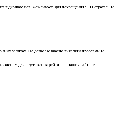
ент відкриває нові можливості для покращення SEO стратегії та
різних запитах. Це дозволяє вчасно виявляти проблеми та
е корисним для відстеження рейтингів наших сайтів та