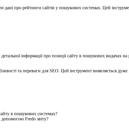
вати дані про рейтинги сайтів у пошукових системах. Цей інструм
 детальної інформації про позиції сайту в пошукових видачах на 
особливості та переваги для SEO. Цей інструмент виявляється дуж
сайту в пошукових системах?
 допомогою Fredo звіту?