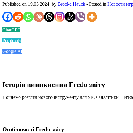
Published on 19.03.2024, by
Brooke Hauck
- Posted in
Новости иг
ChatGPT
Perplexity
Google AI
Історія виникнення Fredo звіту
Почнемо розгляд нового інструменту для SEO-аналітики – Fredo з
Особливості Fredo звіту