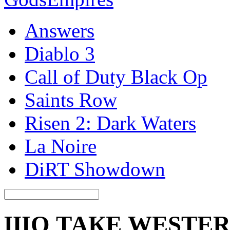
Answers
Diablo 3
Call of Duty Black Op
Saints Row
Risen 2: Dark Waters
La Noire
DiRT Showdown
ЩО ТАКЕ WESTER