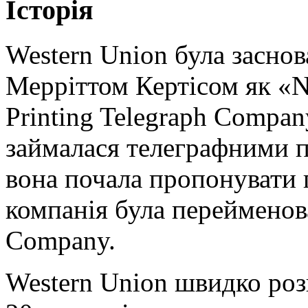
Історія
Western Union була заснов
Мерріттом Кертісом як «Ne
Printing Telegraph Compa
займалася телеграфними п
вона почала пропонувати 
компанія була перейменов
Company.
Western Union швидко роз