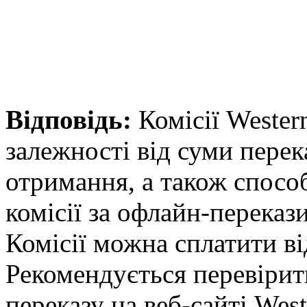
Відповідь:
Комісії Wester
залежності від суми перек
отримання, а також спосо
комісії за офлайн-переказ
Комісії можна сплатити в
Рекомендується перевірит
переказу на веб-сайті West