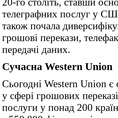
20-го століть, ставши ос
телеграфних послуг у СШ
також почала диверсифіку
грошові перекази, телефак
передачі даних.
Сучасна Western Union
Сьогодні Western Union є
у сфері грошових переказі
послуги у понад 200 країн