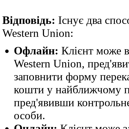
Відповідь:
Існує два спос
Western Union:
Офлайн:
Клієнт може в
Western Union, пред'яв
заповнити форму перек
кошти у найближчому п
пред'явивши контрольне
особи.
Онлайн:
Клієнт може за