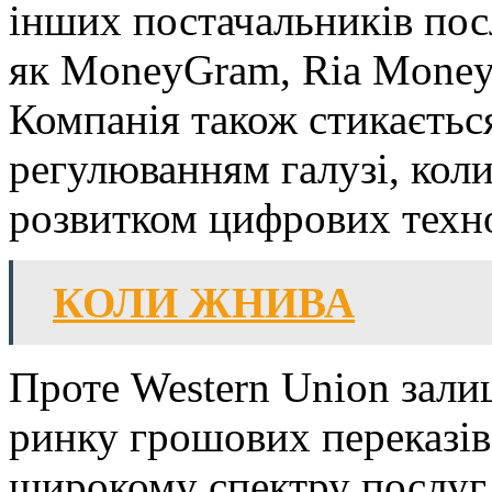
інших постачальників пос
як MoneyGram, Ria Money 
Компанія також стикаєтьс
регулюванням галузі, кол
розвитком цифрових техно
КОЛИ ЖНИВА
Проте Western Union зали
ринку грошових переказів 
широкому спектру послуг 