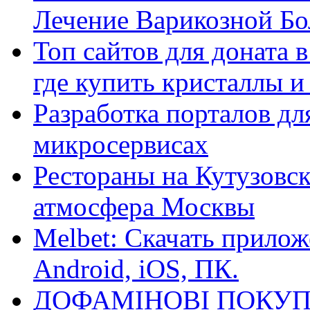
Лечение Варикозной Бо
Топ сайтов для доната 
где купить кристаллы 
Разработка порталов дл
микросервисах
Рестораны на Кутузовск
атмосфера Москвы
Melbet: Скачать прилож
Android, iOS, ПК.
ДОФАМІНОВІ ПОКУП