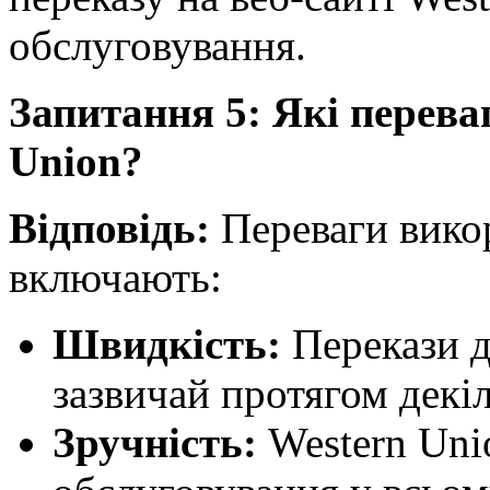
обслуговування.
Запитання 5: Які перева
Union?
Відповідь:
Переваги вико
включають:
Швидкість:
Перекази д
зазвичай протягом декі
Зручність:
Western Uni