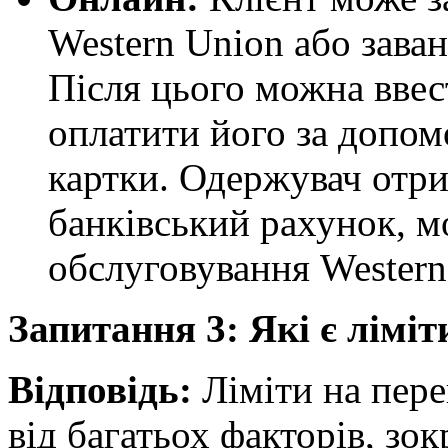
Western Union або зава
Після цього можна ввес
оплатити його за допом
картки. Одержувач отр
банківський рахунок, м
обслуговування Western
Запитання 3: Які є ліміт
Відповідь:
Ліміти на пере
від багатьох факторів, зо