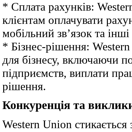
* Сплата рахунків: Wester
клієнтам оплачувати раху
мобільний зв’язок та інші
* Бізнес-рішення: Wester
для бізнесу, включаючи по
підприємств, виплати прац
рішення.
Конкуренція та виклик
Western Union стикається 