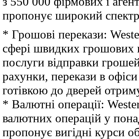
з 550 000 фірмових і аген
пропонує широкий спектр
* Грошові перекази: Weste
сфері швидких грошових п
послуги відправки грошей
рахунки, перекази в офіси
готівкою до дверей отрим
* Валютні операції: Weste
валютних операцій у пона
пропонує вигідні курси обм