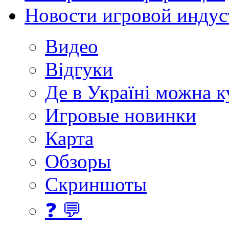
Новости игровой индус
Видео
Відгуки
Де в Україні можна 
Игровые новинки
Карта
Обзоры
Скриншоты
❓ 💬