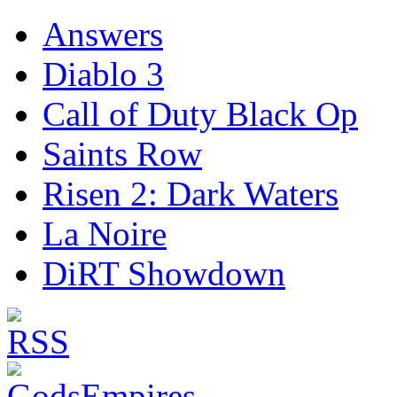
Answers
Diablo 3
Call of Duty Black Op
Saints Row
Risen 2: Dark Waters
La Noire
DiRT Showdown