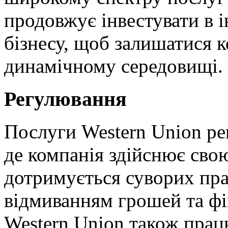
продовжує інвестувати в і
бізнесу, щоб залишатися
динамічному середовищі.
Регулювання
Послуги Western Union ре
де компанія здійснює свою
дотримується суворих пр
відмиванням грошей та фі
Western Union також пра