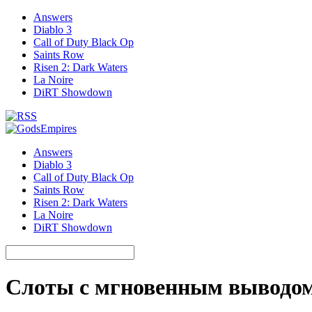
Answers
Diablo 3
Call of Duty Black Op
Saints Row
Risen 2: Dark Waters
La Noire
DiRT Showdown
Answers
Diablo 3
Call of Duty Black Op
Saints Row
Risen 2: Dark Waters
La Noire
DiRT Showdown
Слоты с мгновенным выводо