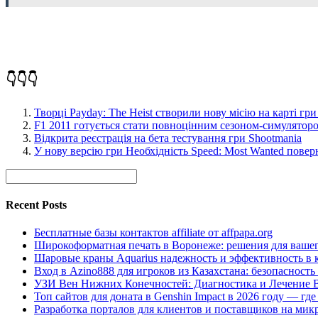
👇👇👇
Творці Payday: The Heist створили нову місію на карті гри
F1 2011 готується стати повноцінним сезоном-симулятор
Відкрита реєстрація на бета тестування гри Shootmania
У нову версію гри Необхідність Speed: Most Wanted повер
Recent Posts
Бесплатные базы контактов affiliate от affpapa.org
Широкоформатная печать в Воронеже: решения для вашег
Шаровые краны Aquarius надежность и эффективность в 
Вход в Azino888 для игроков из Казахстана: безопасност
УЗИ Вен Нижних Конечностей: Диагностика и Лечение 
Топ сайтов для доната в Genshin Impact в 2026 году — г
Разработка порталов для клиентов и поставщиков на мик