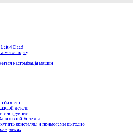
 Left 4 Dead
ом мотоспорту
неться кастомізація машин
о бизнеса
каждой детали
ь и инструкции
Варикозной Болезни
де купить кристаллы и примогемы выгодно
росервисах