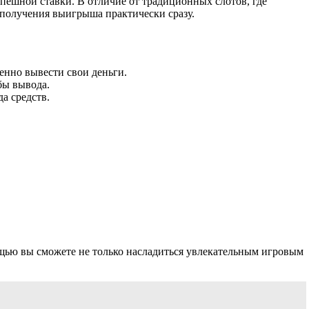
пешной ставки. В отличие от традиционных слотов, где
 получения выигрыша практически сразу.
енно вывести свои деньги.
бы вывода.
а средств.
щью вы сможете не только насладиться увлекательным игровым