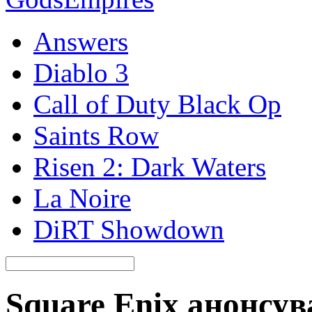
Answers
Diablo 3
Call of Duty Black Op
Saints Row
Risen 2: Dark Waters
La Noire
DiRT Showdown
Square Enix анонсува