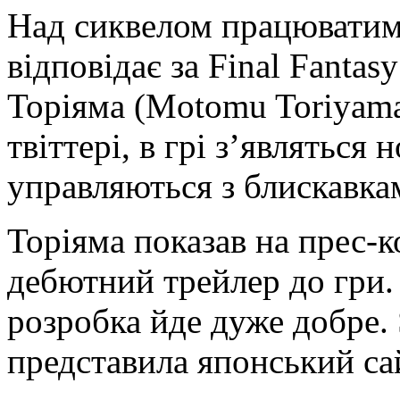
Над сиквелом працюватим
відповідає за Final Fanta
Торіяма (Motomu Toriyama
твіттері, в грі з’являться 
управляються з блискавка
Торіяма показав на прес-к
дебютний трейлер до гри. 
розробка йде дуже добре. 
представила японський сайт