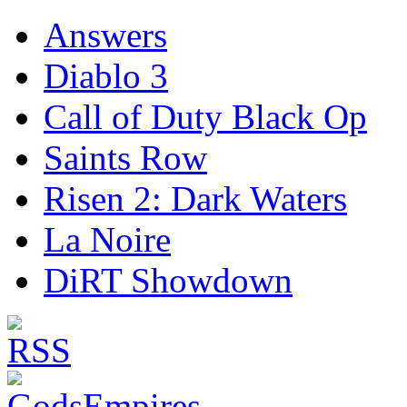
Answers
Diablo 3
Call of Duty Black Op
Saints Row
Risen 2: Dark Waters
La Noire
DiRT Showdown