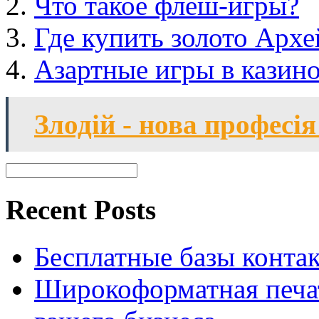
Что такое флеш-игры?
Где купить золото Арх
Азартные игры в казин
Злодій - нова професія
Recent Posts
Бесплатные базы контакто
Широкоформатная печат