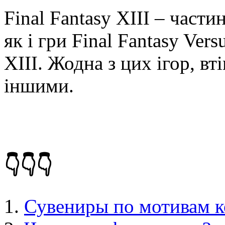
Final Fantasy XIII – частин
як і гри Final Fantasy Versu
XIII. Жодна з цих ігор, вт
іншими.
👇👇👇
Сувениры по мотивам 