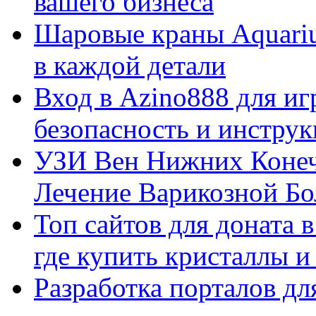
вашего бизнеса
Шаровые краны Aquariu
в каждой детали
Вход в Azino888 для иг
безопасность и инстру
УЗИ Вен Нижних Конеч
Лечение Варикозной Бо
Топ сайтов для доната 
где купить кристаллы 
Разработка порталов дл