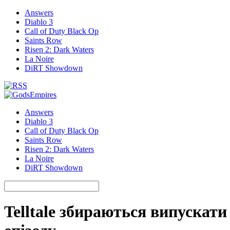
Answers
Diablo 3
Call of Duty Black Op
Saints Row
Risen 2: Dark Waters
La Noire
DiRT Showdown
Answers
Diablo 3
Call of Duty Black Op
Saints Row
Risen 2: Dark Waters
La Noire
DiRT Showdown
Telltale збираються випускати 