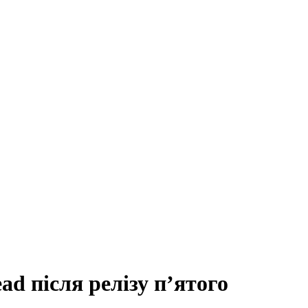
ead після релізу п’ятого