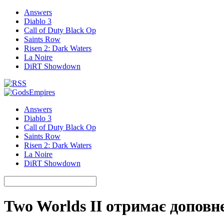
Answers
Diablo 3
Call of Duty Black Op
Saints Row
Risen 2: Dark Waters
La Noire
DiRT Showdown
Answers
Diablo 3
Call of Duty Black Op
Saints Row
Risen 2: Dark Waters
La Noire
DiRT Showdown
Two Worlds II отримає доповне