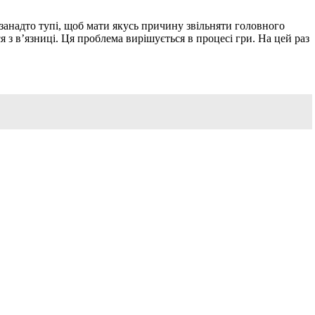
 занадто тупі, щоб мати якусь причину звільняти головного
я з в’язниці. Ця проблема вирішується в процесі гри. На цей раз