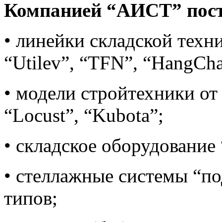
Компанией “АИСТ” пост
• линейки складской техник
“Utilev”, “TFN”, “HangCha
• модели стройтехники от 
“Locust”, “Kubota”;
• складское оборудование “
• стеллажные системы “п
типов;