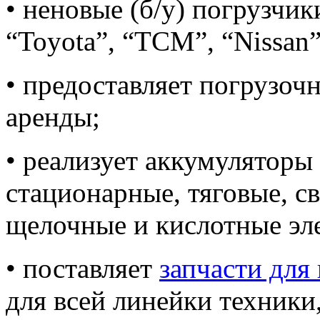
• неновые (б/у) погрузчи
“Toyota”, “TCM”, “Nissan”,
• предоставляет погрузоч
аренды;
• реализует аккумуляторы
стационарные, тяговые, с
щелочные и кислотные эл
• поставляет
запчасти для
для всей линейки техник