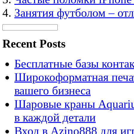
Занятия футболом – отл
Recent Posts
Бесплатные базы контакто
Широкоформатная печат
вашего бизнеса
Шаровые краны Aquariu
в каждой детали
Вход в Azino888 для иг