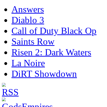
Answers
Diablo 3
Call of Duty Black Op
Saints Row
Risen 2: Dark Waters
La Noire
DiRT Showdown