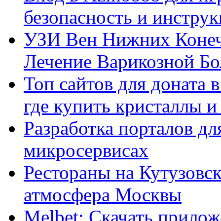
безопасность и инстру
УЗИ Вен Нижних Конеч
Лечение Варикозной Бо
Топ сайтов для доната 
где купить кристаллы 
Разработка порталов дл
микросервисах
Рестораны на Кутузовск
атмосфера Москвы
Melbet: Скачать прилож