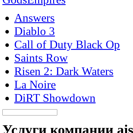
Answers
Diablo 3
Call of Duty Black Op
Saints Row
Risen 2: Dark Waters
La Noire
DiRT Showdown
Услуги компании ais