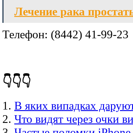
Лечение рака простат
Телефон: (8442) 41-99-23
👇👇👇
В яких випадках даруют
Что видят через очки в
Частые поломки iPhone