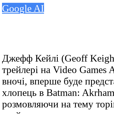
Google AI
Джефф Кейлі (Geoff Keigh
трейлері на Video Games A
вночі, вперше буде предс
хлопець в Batman: Akrham 
розмовляючи на тему торі