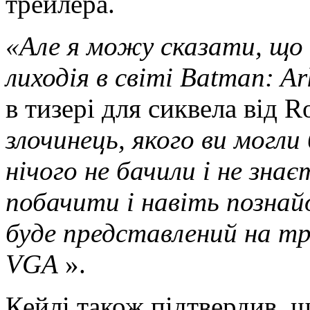
трейлера.
«Але я можу сказати, що 
лиходія в світі Batman: A
в тизері для сиквела від R
злочинець, якого ви могли
нічого не бачили і не знає
побачити і навіть познай
буде представлений на тр
VGA
».
Кейлі також підтвердив, 