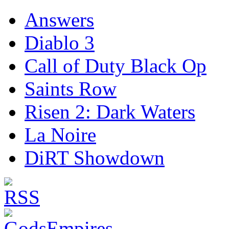
Answers
Diablo 3
Call of Duty Black Op
Saints Row
Risen 2: Dark Waters
La Noire
DiRT Showdown