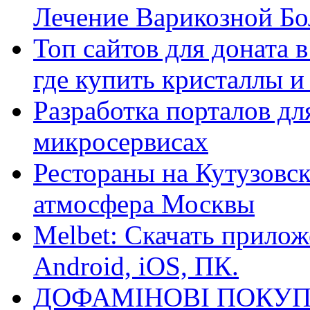
Лечение Варикозной Бо
Топ сайтов для доната 
где купить кристаллы 
Разработка порталов дл
микросервисах
Рестораны на Кутузовск
атмосфера Москвы
Melbet: Скачать прилож
Android, iOS, ПК.
ДОФАМІНОВІ ПОКУП