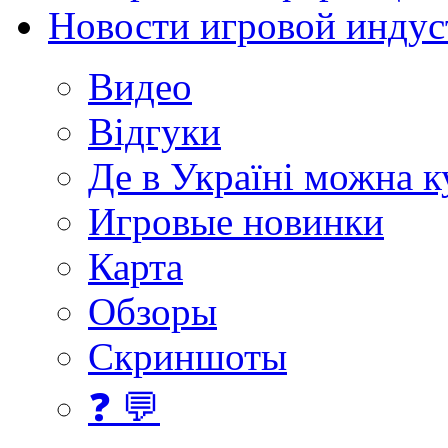
Новости игровой индус
Видео
Відгуки
Де в Україні можна 
Игровые новинки
Карта
Обзоры
Скриншоты
❓ 💬