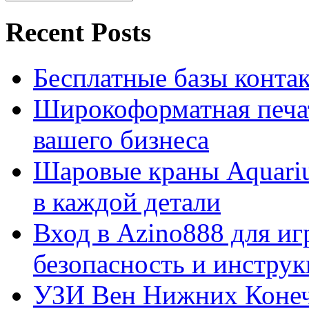
Recent Posts
Бесплатные базы контакто
Широкоформатная печат
вашего бизнеса
Шаровые краны Aquariu
в каждой детали
Вход в Azino888 для иг
безопасность и инстру
УЗИ Вен Нижних Конеч