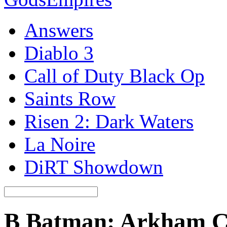
Answers
Diablo 3
Call of Duty Black Op
Saints Row
Risen 2: Dark Waters
La Noire
DiRT Showdown
В Batman: Arkham Ci