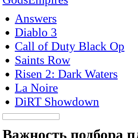
Answers
Diablo 3
Call of Duty Black Op
Saints Row
Risen 2: Dark Waters
La Noire
DiRT Showdown
Важность подбора п