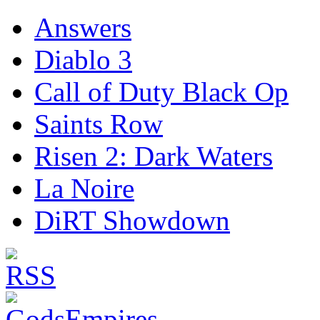
Answers
Diablo 3
Call of Duty Black Op
Saints Row
Risen 2: Dark Waters
La Noire
DiRT Showdown