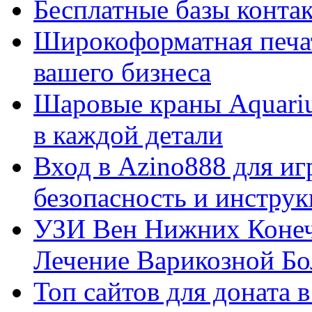
Бесплатные базы контакто
Широкоформатная печат
вашего бизнеса
Шаровые краны Aquariu
в каждой детали
Вход в Azino888 для иг
безопасность и инстру
УЗИ Вен Нижних Конеч
Лечение Варикозной Бо
Топ сайтов для доната 