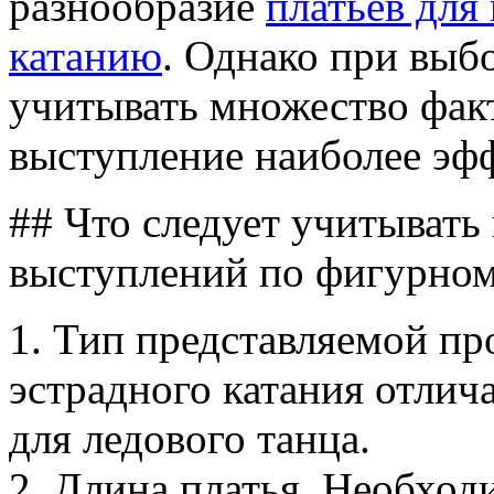
разнообразие
платьев для
катанию
. Однако при выб
учитывать множество факт
выступление наиболее эф
## Что следует учитывать
выступлений по фигурно
1. Тип представляемой пр
эстрадного катания отлич
для ледового танца.
2. Длина платья. Необход