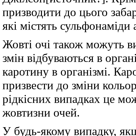
призводити до цього заба
які містять сульфонаміди 
Жовті очі також можуть ви
змін відбуваються в орган
каротину в організмі. Кар
призвести до зміни кольор
рідкісних випадках це мо
жовтизни очей.
У будь-якому випадку, як