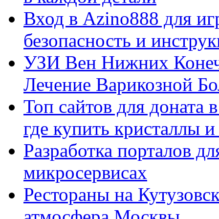
Вход в Azino888 для иг
безопасность и инстру
УЗИ Вен Нижних Конеч
Лечение Варикозной Бо
Топ сайтов для доната 
где купить кристаллы 
Разработка порталов дл
микросервисах
Рестораны на Кутузовск
атмосфера Москвы