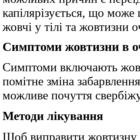
капілярізується, що може
жовчі у тілі та жовтизни о
Симптоми жовтизни в о
Симптоми включають жовте
помітне зміна забарвлення
можливе почуття свербіжу
Методи лікування
Щоб виправити жовтизну 