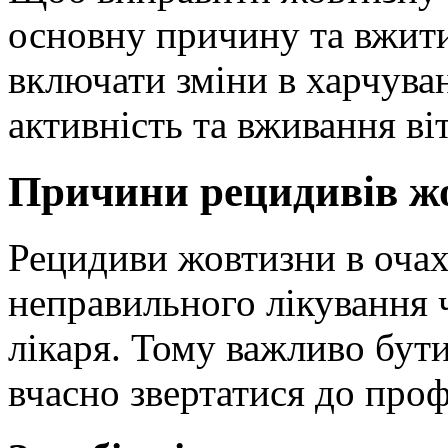
основну причину та вжити
включати зміни в харчува
активність та вживання ві
Причини рецидивів жо
Рецидиви жовтизни в очах
неправильного лікування 
лікаря. Тому важливо бути
вчасно звертатися до про