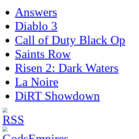
Answers
Diablo 3
Call of Duty Black Op
Saints Row
Risen 2: Dark Waters
La Noire
DiRT Showdown