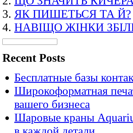
ЩО ЗНАЧИТЬ КИЧЕРА
ЯК ПИШЕТЬСЯ ТА Й?
НАВІЩО ЖІНКИ ЗБІ
Recent Posts
Бесплатные базы контакто
Широкоформатная печат
вашего бизнеса
Шаровые краны Aquariu
в каждой детали