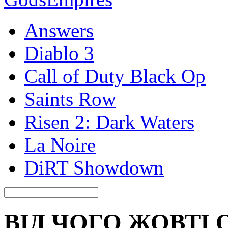
Answers
Diablo 3
Call of Duty Black Op
Saints Row
Risen 2: Dark Waters
La Noire
DiRT Showdown
ВІД ЧОГО ЖОВТІ 