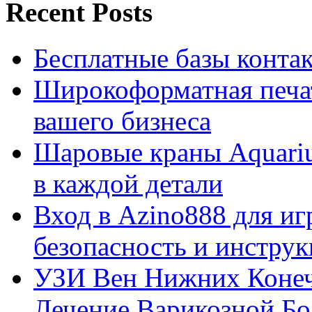
Recent Posts
Бесплатные базы контакто
Широкоформатная печат
вашего бизнеса
Шаровые краны Aquariu
в каждой детали
Вход в Azino888 для иг
безопасность и инстру
УЗИ Вен Нижних Конеч
Лечение Варикозной Бо