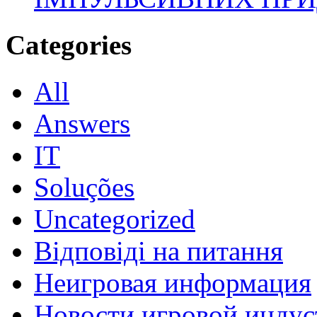
Categories
All
Answers
IT
Soluções
Uncategorized
Відповіді на питання
Неигровая информация
Новости игровой индус