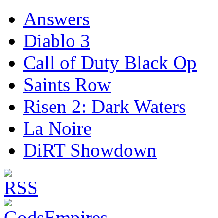
Answers
Diablo 3
Call of Duty Black Op
Saints Row
Risen 2: Dark Waters
La Noire
DiRT Showdown