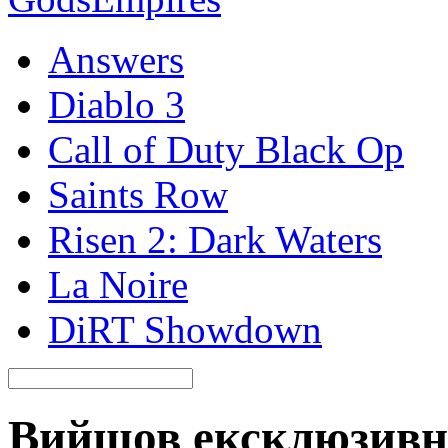
Answers
Diablo 3
Call of Duty Black Op
Saints Row
Risen 2: Dark Waters
La Noire
DiRT Showdown
Вийшов ексклюзивни