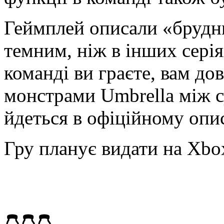
Геймплей описали «брудни
темним, ніж в інших серія
команді ви граєте, вам дов
монстрами Umbrella між с
йдеться в офіційному опис
Гру планує видати на Xbox