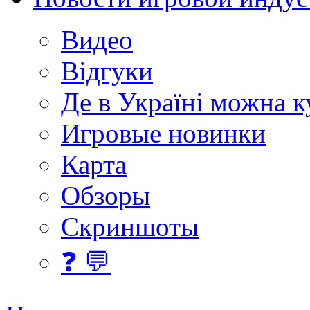
Видео
Відгуки
Де в Україні можна 
Игровые новинки
Карта
Обзоры
Скриншоты
❓ 💬