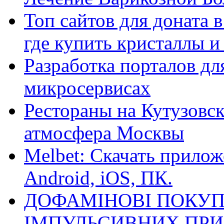
Топ сайтов для доната 
где купить кристаллы 
Разработка порталов дл
микросервисах
Рестораны на Кутузовск
атмосфера Москвы
Melbet: Скачать прилож
Android, iOS, ПК.
ДОФАМІНОВІ ПОКУП
ІМПУЛЬСИВНИХ ПРИ