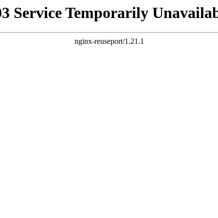
03 Service Temporarily Unavailab
nginx-reuseport/1.21.1