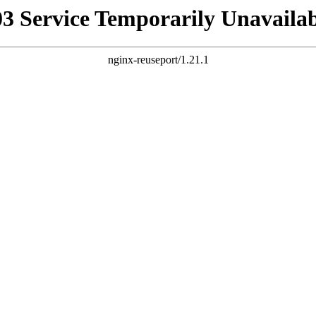
03 Service Temporarily Unavailab
nginx-reuseport/1.21.1