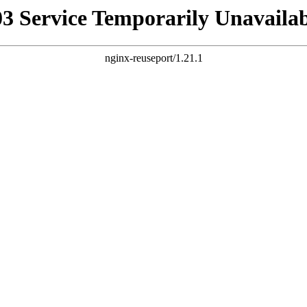
03 Service Temporarily Unavailab
nginx-reuseport/1.21.1