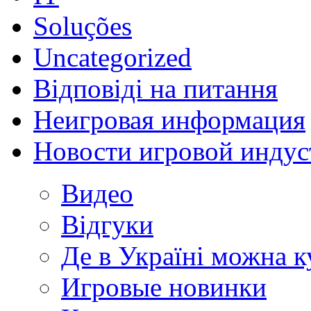
Soluções
Uncategorized
Відповіді на питання
Неигровая информация
Новости игровой индус
Видео
Відгуки
Де в Україні можна 
Игровые новинки