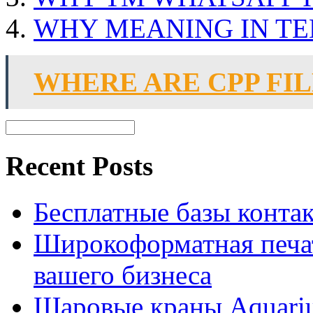
WHY MEANING IN T
WHERE ARE CPP FI
Recent Posts
Бесплатные базы контакто
Широкоформатная печат
вашего бизнеса
Шаровые краны Aquariu