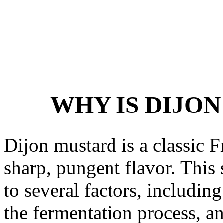
WHY IS DIJON
Dijon mustard is a classic 
sharp, pungent flavor. This s
to several factors, includin
the fermentation process, a