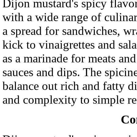
Dijon mustard's spicy flavo
with a wide range of culinar
a spread for sandwiches, wr
kick to vinaigrettes and sala
as a marinade for meats and 
sauces and dips. The spicin
balance out rich and fatty d
and complexity to simple re
Co