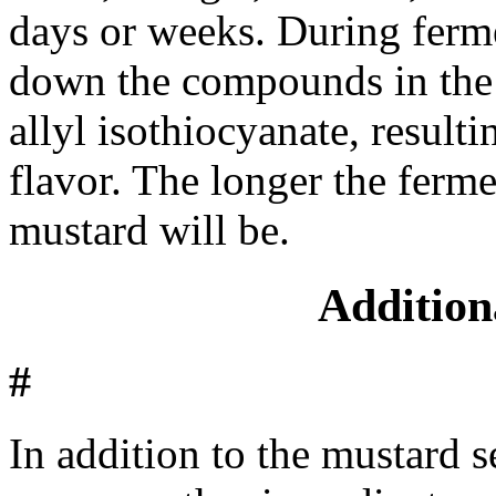
days or weeks. During ferme
down the compounds in the 
allyl isothiocyanate, result
flavor. The longer the ferme
mustard will be.
Addition
#
In addition to the mustard 