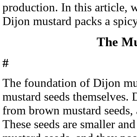
production. In this article, 
Dijon mustard packs a spic
The Mu
#
The foundation of Dijon must
mustard seeds themselves. 
from brown mustard seeds, 
These seeds are smaller and