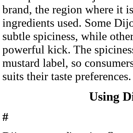
brand, the region where it i
ingredients used. Some Dij
subtle spiciness, while othe
powerful kick. The spiciness
mustard label, so consumers
suits their taste preferences.
Using D
#