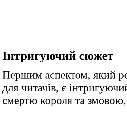
Інтригуючий сюжет
Першим аспектом, який р
для читачів, є інтригуючи
смертю короля та змовою, 