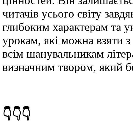
цінностей. Він залишаєтьс
читачів усього світу завдя
глибоким характерам та 
урокам, які можна взяти з
всім шанувальникам літер
визначним твором, який бе
👇👇👇