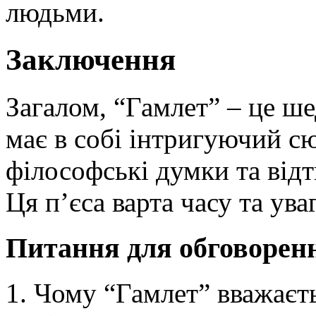
людьми.
Заключення
Загалом, “Гамлет” – це ше
має в собі інтригуючий сю
філософські думки та від
Ця п’єса варта часу та ув
Питання для обговорен
Чому “Гамлет” вважаєть