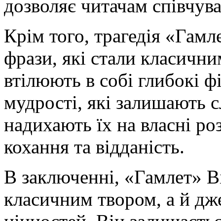
дозволяє читачам співчува
Крім того, трагедія «Гамл
фрази, які стали класични
втілюють в собі глибокі ф
мудрості, які залишають сл
надихають їх на власні ро
кохання та відданість.
В заключенні, «Гамлет» В
класичним твором, а й дж