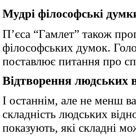
Мудрі філософські думк
П’єса “Гамлет” також про
філософських думок. Голо
поставлює питання про сп
Відтворення людських 
І останнім, але не менш 
складність людських відн
показують, які складні м