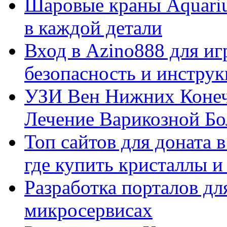
Шаровые краны Aquariu
в каждой детали
Вход в Azino888 для иг
безопасность и инстру
УЗИ Вен Нижних Конеч
Лечение Варикозной Бо
Топ сайтов для доната 
где купить кристаллы 
Разработка порталов дл
микросервисах