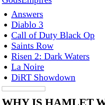
Answers
Diablo 3
Call of Duty Black Op
Saints Row
Risen 2: Dark Waters
La Noire
DiRT Showdown
WHY IS HAMLET 