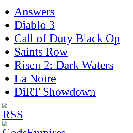
Answers
Diablo 3
Call of Duty Black Op
Saints Row
Risen 2: Dark Waters
La Noire
DiRT Showdown