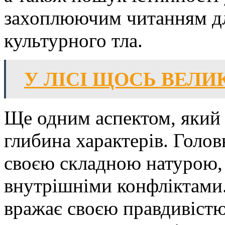
захоплюючим читанням для
культурного тла.
У ЛІСІ ЩОСЬ ВЕЛИ
Ще одним аспектом, який р
глибина характерів. Голов
своєю складною натурою, 
внутрішніми конфліктами.
вражає своєю правдивістю