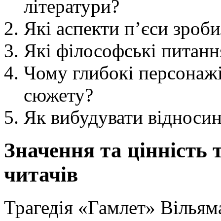
літератури?
Які аспекти п’єси зроби
Які філософські питанн
Чому глибокі персонажі
сюжету?
Як вибудувати відноси
Значення та цінність 
читачів
Трагедія «Гамлет» Вільям